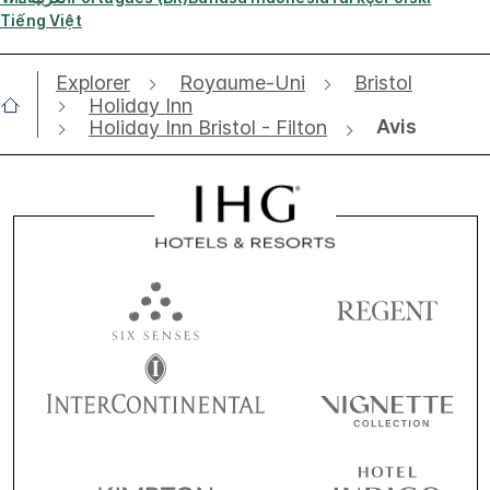
Tiếng Việt
Explorer
Royaume-Uni
Bristol
Holiday Inn
Avis
Holiday Inn Bristol - Filton