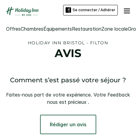
Se connecter / Adhérer
Offres
Chambres
Équipements
Restauration
Zone locale
Gro
HOLIDAY INN
BRISTOL - FILTON
AVIS
Comment s’est passé votre séjour ?
Faites-nous part de votre expérience. Votre Feedback
nous est précieux .
Rédiger un avis