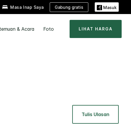
Gabung gratis
Masa Inap Saya
Masuk
temuan & Acara
Foto
LIHAT HARGA
Tulis Ulasan