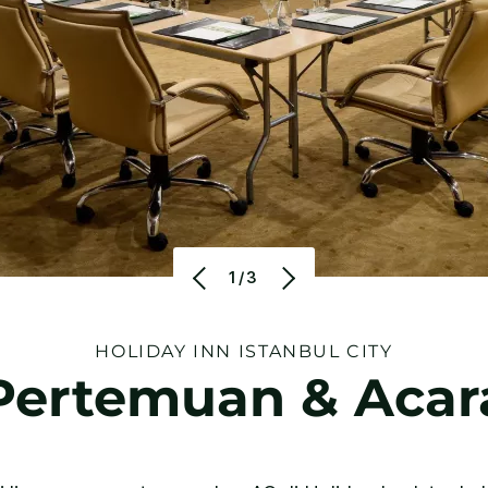
1/3
HOLIDAY INN
ISTANBUL CITY
Pertemuan & Acar