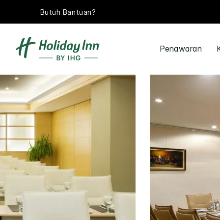
Butuh Bantuan?
Penawaran