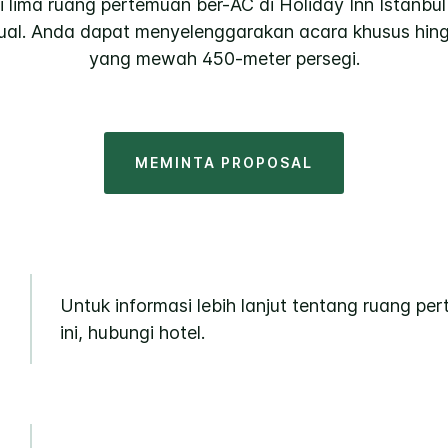
ari lima ruang pertemuan ber-AC di Holiday Inn Istanbu
isual. Anda dapat menyelenggarakan acara khusus hin
yang mewah 450-meter persegi.
MEMINTA PROPOSAL
Untuk informasi lebih lanjut tentang ruang pe
ini, hubungi hotel.