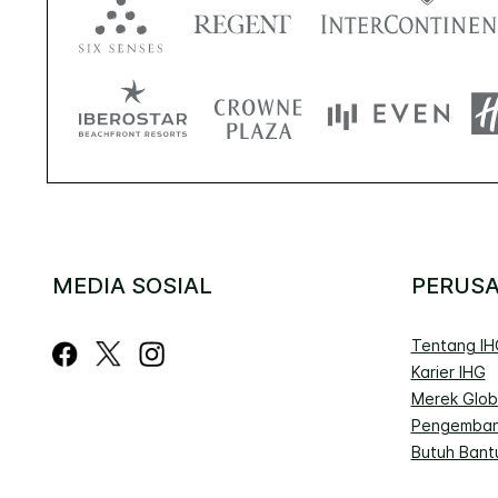
MEDIA SOSIAL
PERUS
Tentang IH
Karier IHG
Merek Glob
Pengemban
Butuh Bant