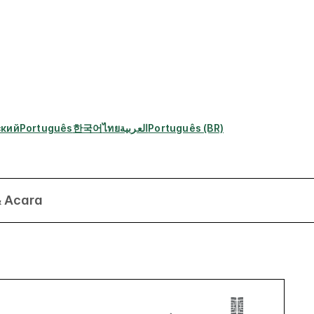
ский
Português
한국어
ไทย
العربية
Português (BR)
 Acara