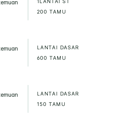
1LANTAI ST
rtemuan
200 TAMU
LANTAI DASAR
rtemuan
600 TAMU
LANTAI DASAR
rtemuan
150 TAMU