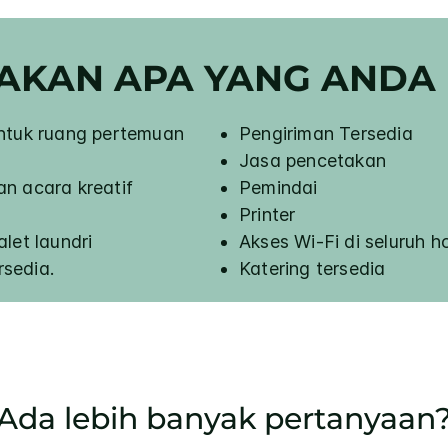
IAKAN APA YANG ANDA
untuk ruang pertemuan
Pengiriman Tersedia
Jasa pencetakan
n acara kreatif
Pemindai
Printer
let laundri
Akses Wi-Fi di seluruh h
sedia.
Katering tersedia
Ada lebih banyak pertanyaan