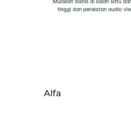
Mulailah bisnis di salah satu d
tinggi dan peralatan audio v
Alfa