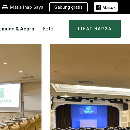
Gabung gratis
Masa Inap Saya
Masuk
emuan & Acara
Foto
LIHAT HARGA