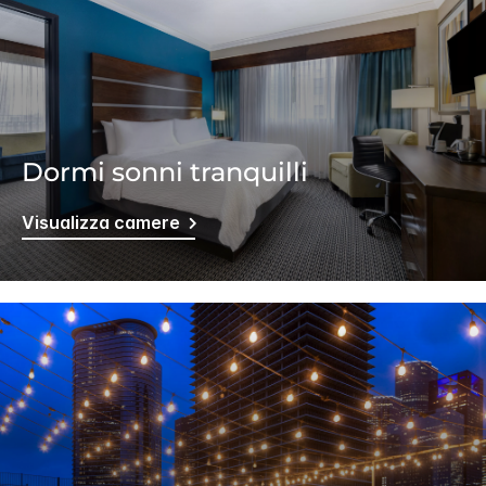
Dormi sonni tranquilli
Visualizza camere