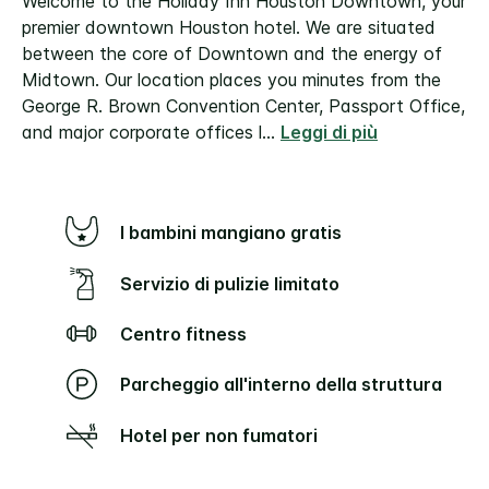
Welcome to the Holiday Inn Houston Downtown, your
premier downtown Houston hotel.
We are situated
between the core of Downtown and the energy of
Midtown. Our location places you minutes from the
George R. Brown Convention Center, Passport Office,
and major corporate offices l
...
Leggi di più
I bambini mangiano gratis
Servizio di pulizie limitato
Centro fitness
Parcheggio all'interno della struttura
Hotel per non fumatori