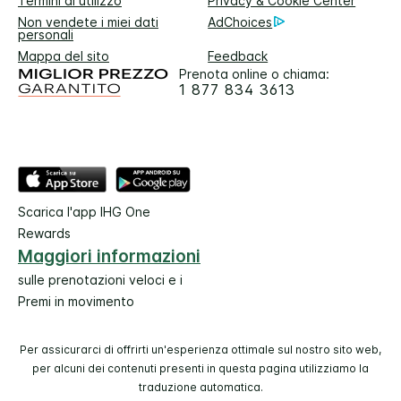
Termini di utilizzo
Privacy & Cookie Center
Non vendete i miei dati
AdChoices
personali
Mappa del sito
Feedback
Prenota online o chiama:
1 877 834 3613
Scarica l'app IHG One
Rewards
Maggiori informazioni
sulle prenotazioni veloci e i
Premi in movimento
Per assicurarci di offrirti un'esperienza ottimale sul nostro sito web,
per alcuni dei contenuti presenti in questa pagina utilizziamo la
traduzione automatica.