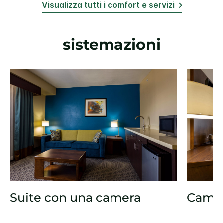
Visualizza tutti i comfort e servizi
sistemazioni
Suite con una camera
Came