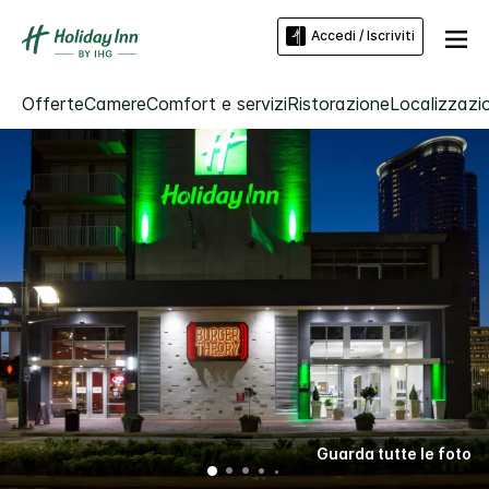
Accedi / Iscriviti
Offerte
Camere
Comfort e servizi
Ristorazione
Localizzazio
Guarda tutte le foto