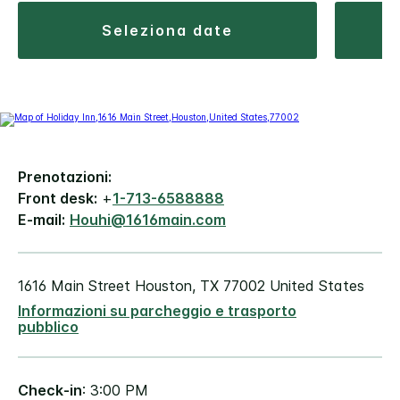
seleziona date
Prenotazioni:
Front desk:
+
1-713-6588888
E-mail:
Houhi@1616main.com
1616 Main Street
Houston
,
TX
77002
United States
Informazioni su parcheggio e trasporto
pubblico
Check-in
: 3:00 PM