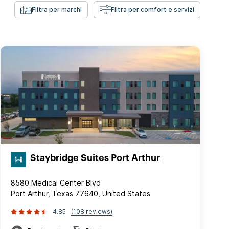
Filtra per marchi
Filtra per comfort e servizi
Staybridge Suites Port Arthur
8580 Medical Center Blvd
Port Arthur, Texas 77640, United States
4.85
(108 reviews)