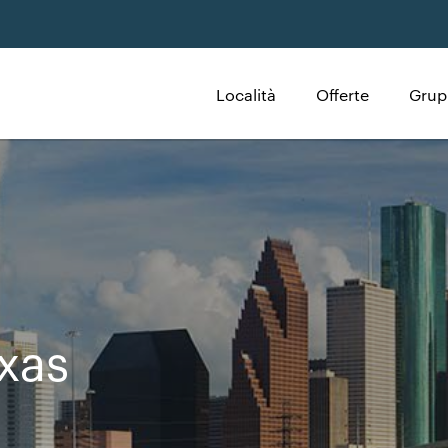
Località
Offerte
Grup
exas