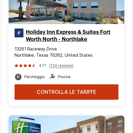
Holiday Inn Express & Suites Fort
Worth North - Northlake
13261 Raceway Drive
Northlake, Texas 76262, United States
4.77
(724 reviews)
Parcheggio
Piscina
CONTROLLA LE TARIFFE