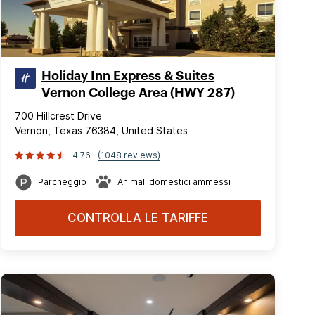
Holiday Inn Express & Suites
Vernon College Area (HWY 287)
700 Hillcrest Drive
Vernon, Texas 76384, United States
4.76
(1048 reviews)
Parcheggio
Animali domestici ammessi
CONTROLLA LE TARIFFE