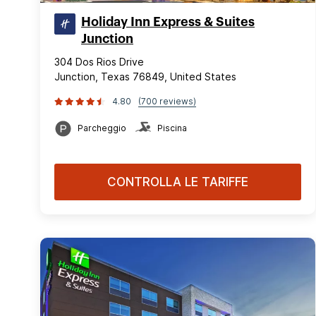
Holiday Inn Express & Suites
Junction
304 Dos Rios Drive
Junction, Texas 76849, United States
4.80
(700 reviews)
Parcheggio
Piscina
CONTROLLA LE TARIFFE