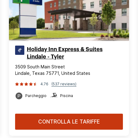
Holiday Inn Express & Suites
Lindale - Tyler
3509 South Main Street
Lindale, Texas 75771, United States
4.76
(537 reviews)
Parcheggio
Piscina
CONTROLLA LE TARIFFE