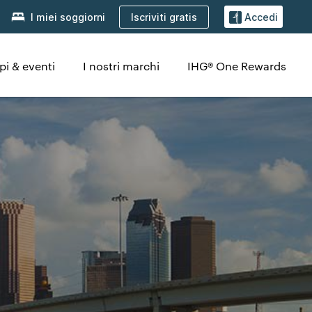
Iscriviti gratis
I miei soggiorni
Accedi
pi & eventi
I nostri marchi
IHG® One Rewards