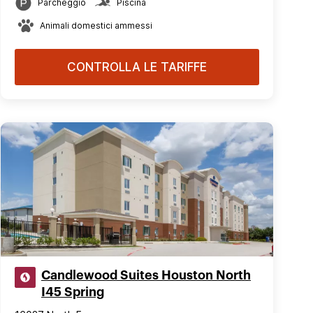
Parcheggio
Piscina
Animali domestici ammessi
CONTROLLA LE TARIFFE
Candlewood Suites Houston North
I45 Spring