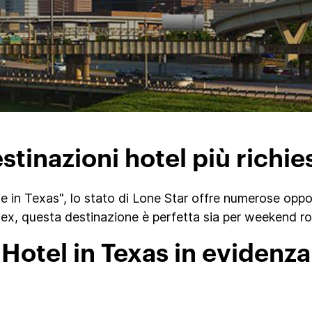
stinazioni hotel più richie
e in Texas", lo stato di Lone Star offre numerose oppor
x, questa destinazione è perfetta sia per weekend rom
Hotel in Texas in evidenza