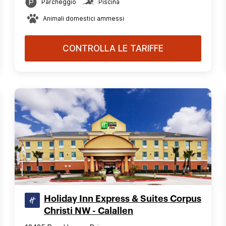
Parcheggio
Piscina
Animali domestici ammessi
CONTROLLA LE TARIFFE
Holiday Inn Express & Suites Corpus
Christi NW - Calallen