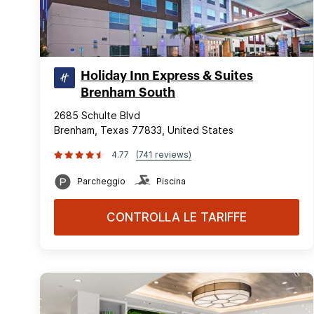
Holiday Inn Express & Suites
Brenham South
2685 Schulte Blvd
Brenham, Texas 77833, United States
4.77
(741 reviews)
Parcheggio
Piscina
CONTROLLA LE TARIFFE