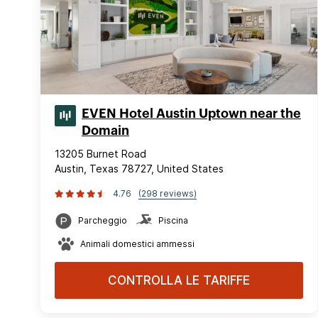
EVEN Hotel Austin Uptown near the
Domain
13205 Burnet Road
Austin, Texas 78727, United States
4.76
(298 reviews)
Parcheggio
Piscina
Animali domestici ammessi
CONTROLLA LE TARIFFE