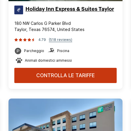
Holiday Inn Express & Suites Taylor
180 NW Carlos G Parker Blvd
Taylor, Texas 76574, United States
4.79
(518 reviews)
Parcheggio
Piscina
Animali domestici ammessi
CONTROLLA LE TARIFFE