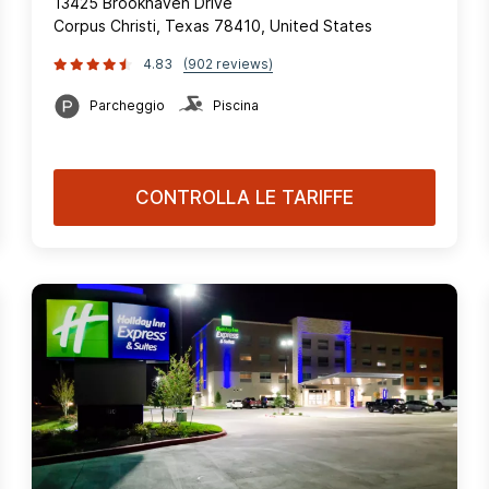
13425 Brookhaven Drive
Corpus Christi, Texas 78410, United States
4.83
(902 reviews)
Parcheggio
Piscina
CONTROLLA LE TARIFFE