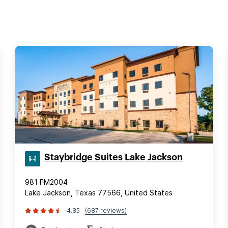
Staybridge Suites Lake Jackson
981 FM2004
Lake Jackson, Texas 77566, United States
4.85
(687 reviews)