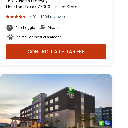
16027 North Freeway
Houston, Texas 77090, United States
4.81
(1334 reviews)
Parcheggio
Piscina
Animali domestici ammessi
CONTROLLA LE TARIFFE