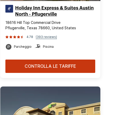
Holiday Inn Express & Suites Austin
North - Pflugerville
18616 Hill Top Commercial Drive
Pflugerville, Texas 78660, United States
4.78
(393 reviews)
Parcheggio
Piscina
CONTROLLA LE TARIFFE