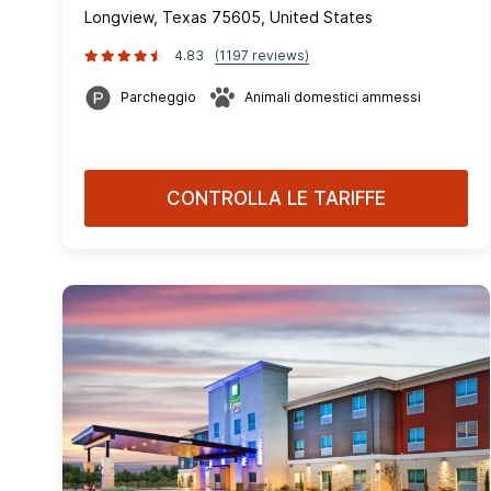
Longview, Texas 75605, United States
4.83
(1197 reviews)
Parcheggio
Animali domestici ammessi
CONTROLLA LE TARIFFE