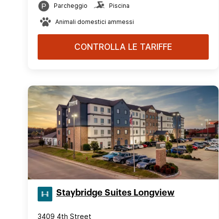
Parcheggio
Piscina
Animali domestici ammessi
CONTROLLA LE TARIFFE
Staybridge Suites Longview
3409 4th Street