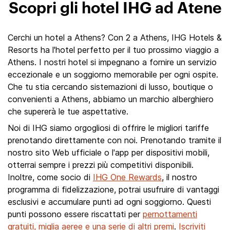
Scopri gli hotel IHG ad Atene
Cerchi un hotel a Athens? Con 2 a Athens, IHG Hotels &
Resorts ha l'hotel perfetto per il tuo prossimo viaggio a
Athens. I nostri hotel si impegnano a fornire un servizio
eccezionale e un soggiorno memorabile per ogni ospite.
Che tu stia cercando sistemazioni di lusso, boutique o
convenienti a Athens, abbiamo un marchio alberghiero
che supererà le tue aspettative.
Noi di IHG siamo orgogliosi di offrire le migliori tariffe
prenotando direttamente con noi. Prenotando tramite il
nostro sito Web ufficiale o l'app per dispositivi mobili,
otterrai sempre i prezzi più competitivi disponibili.
Inoltre, come socio di
IHG One Rewards
, il nostro
programma di fidelizzazione, potrai usufruire di vantaggi
esclusivi e accumulare punti ad ogni soggiorno. Questi
punti possono essere riscattati per
pernottamenti
gratuiti, miglia aeree e una serie di altri premi
.
Iscriviti