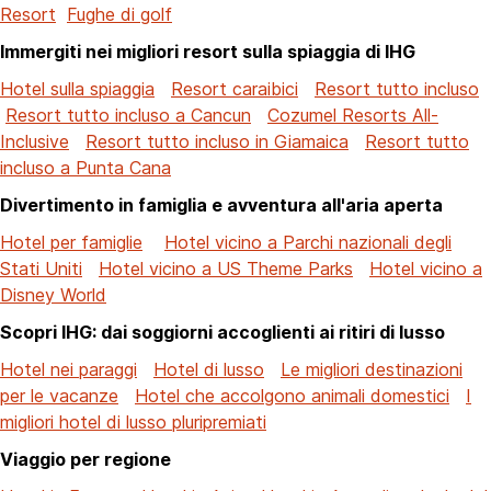
Resort
Fughe di golf
Immergiti nei migliori resort sulla spiaggia di IHG
Hotel sulla spiaggia
Resort caraibici
Resort tutto incluso
Resort tutto incluso a Cancun
Cozumel Resorts All-
Inclusive
Resort tutto incluso in Giamaica
Resort tutto
incluso a Punta Cana
Divertimento in famiglia e avventura all'aria aperta
Hotel per famiglie
Hotel vicino a Parchi nazionali degli
Stati Uniti
Hotel vicino a US Theme Parks
Hotel vicino a
Disney World
Scopri IHG: dai soggiorni accoglienti ai ritiri di lusso
Hotel nei paraggi
Hotel di lusso
Le migliori destinazioni
per le vacanze
Hotel che accolgono animali domestici
I
migliori hotel di lusso pluripremiati
Viaggio per regione