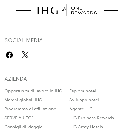
SOCIAL MEDIA
AZIENDA
Opportunità di lavoro in IHG
Esplora hotel
Marchi globali IHG
Sviluppo hotel
Programma di affiliazione
Agente IHG
SERVE AIUTO?
IHG Business Rewards
Consigli di viaggio
IHG Army Hotels