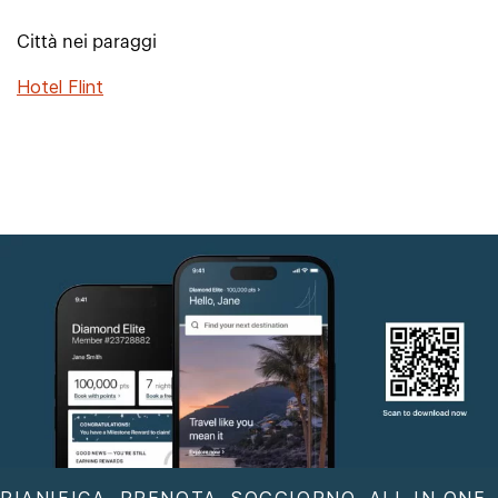
Città nei paraggi
Hotel Flint
PIANIFICA. PRENOTA. SOGGIORNO. ALL IN ONE