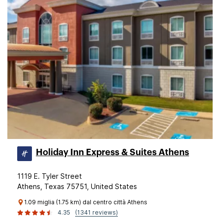
Holiday Inn Express & Suites Athens
1119 E. Tyler Street
Athens, Texas 75751, United States
1.09 miglia (1.75 km) dal centro città Athens
4.35
(1341 reviews)