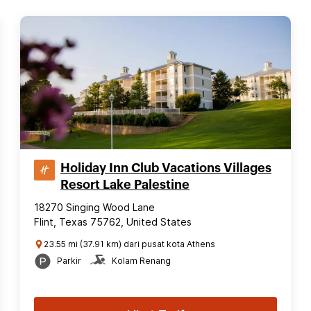
Holiday Inn Club Vacations Villages
Resort Lake Palestine
18270 Singing Wood Lane
Flint, Texas 75762, United States
23.55 mi (37.91 km) dari pusat kota Athens
Parkir
Kolam Renang