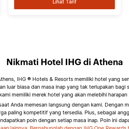
Lihat Tarif
Nikmati Hotel IHG di Athena
thens, IHG ® Hotels & Resorts memiliki hotel yang se
an luar biasa dan masa inap yang tak terlupakan bag
kami memiliki merek hotel yang akan melebihi harapan
 saat Anda memesan langsung dengan kami. Dengan mem
ga paling kompetitif yang tersedia. Plus, sebagai an
ndapatkan poin dengan setiap masa inap. Poin ini da
aan lainnya
.
Bergabunglah dengan IHG One Rewards ha