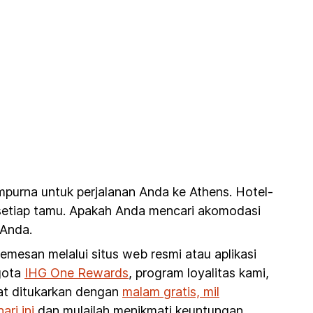
mpurna untuk perjalanan Anda ke Athens. Hotel-
i setiap tamu. Apakah Anda mencari akomodasi
 Anda.
esan melalui situs web resmi atau aplikasi
ggota
IHG One Rewards
, program loyalitas kami,
pat ditukarkan dengan
malam gratis, mil
ri ini
dan mulailah menikmati keuntungan