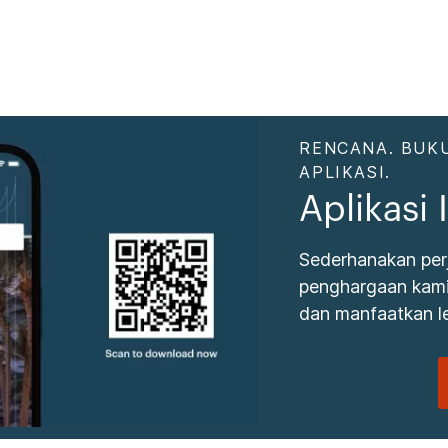
RENCANA. BUKU
APLIKASI.
Aplikasi
Sederhanakan per
penghargaan kami.
dan manfaatkan le