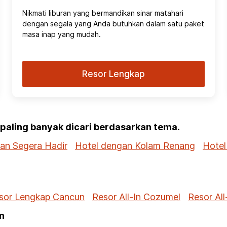
Nikmati liburan yang bermandikan sinar matahari
dengan segala yang Anda butuhkan dalam satu paket
masa inap yang mudah.
Resor Lengkap
g paling banyak dicari berdasarkan tema.
dan Segera Hadir
Hotel dengan Kolam Renang
Hotel
sor Lengkap Cancun
Resor All-In Cozumel
Resor All
n