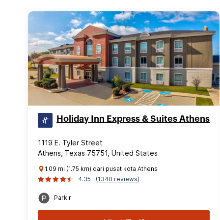
Holiday Inn Express & Suites Athens
1119 E. Tyler Street
Athens, Texas 75751, United States
1.09 mi (1.75 km) dari pusat kota Athens
4.35
(1340 reviews)
Parkir