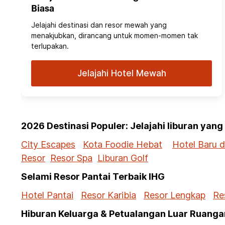
Biasa
Jelajahi destinasi dan resor mewah yang
menakjubkan, dirancang untuk momen-momen tak
terlupakan.
Jelajahi Hotel Mewah
2026 Destinasi Populer: Jelajahi liburan yan
City Escapes
Kota Foodie Hebat
Hotel Baru 
Resor
Resor Spa
Liburan Golf
Selami Resor Pantai Terbaik IHG
Hotel Pantai
Resor Karibia
Resor Lengkap
Re
Hiburan Keluarga & Petualangan Luar Ruanga