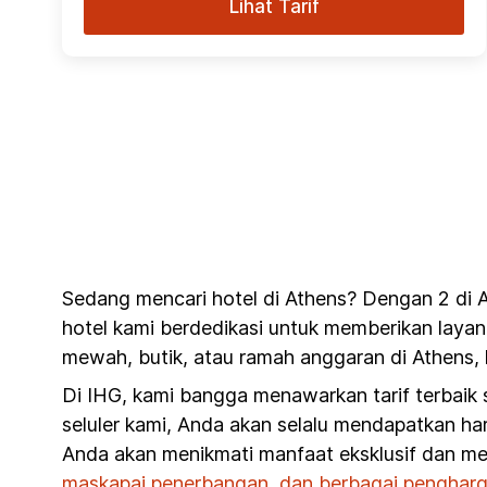
Lihat Tarif
Sedang mencari hotel di Athens? Dengan 2 di A
hotel kami berdedikasi untuk memberikan layan
mewah, butik, atau ramah anggaran di Athens, 
Di IHG, kami bangga menawarkan tarif terbaik
seluler kami, Anda akan selalu mendapatkan har
Anda akan menikmati manfaat eksklusif dan me
maskapai penerbangan, dan berbagai pengharg