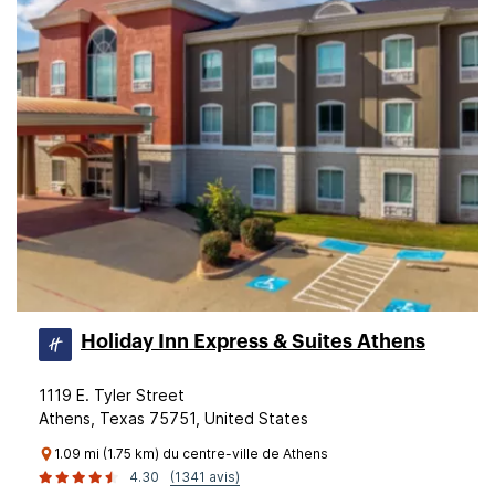
Holiday Inn Express & Suites Athens
1119 E. Tyler Street
Athens, Texas 75751, United States
1.09 mi (1.75 km) du centre-ville de Athens
4.30
(1341 avis)