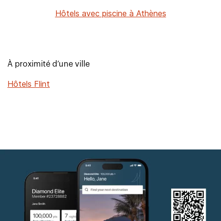
Hôtels avec piscine à Athènes
À proximité d’une ville
Hôtels Flint