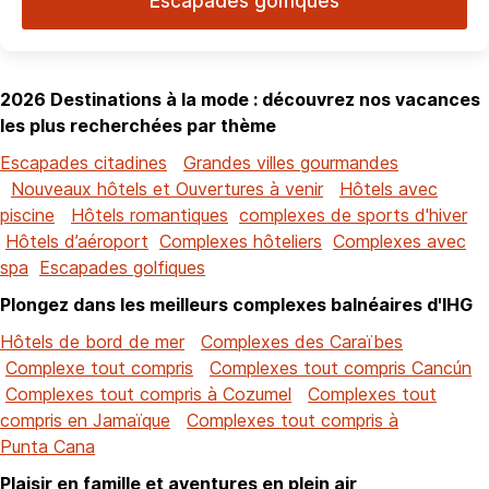
Escapades golfiques
2026 Destinations à la mode : découvrez nos vacances
les plus recherchées par thème
Escapades citadines
Grandes villes gourmandes
Nouveaux hôtels et Ouvertures à venir
Hôtels avec
piscine
Hôtels romantiques
complexes de sports d'hiver
Hôtels d’aéroport
Complexes hôteliers
Complexes avec
spa
Escapades golfiques
Plongez dans les meilleurs complexes balnéaires d'IHG
Hôtels de bord de mer
Complexes des Caraïbes
Complexe tout compris
Complexes tout compris Cancún
Complexes tout compris à Cozumel
Complexes tout
compris en Jamaïque
Complexes tout compris à
Punta Cana
Plaisir en famille et aventures en plein air