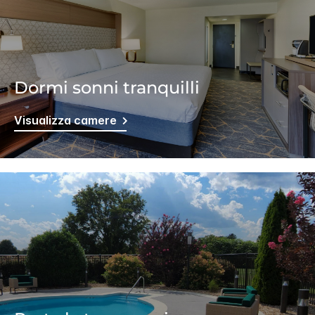
Dormi sonni tranquilli
Visualizza camere