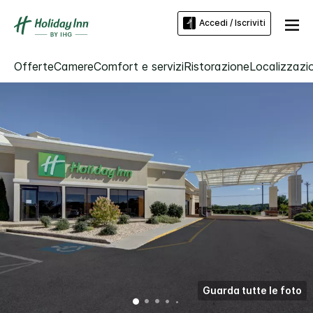
Accedi / Iscriviti
Offerte
Camere
Comfort e servizi
Ristorazione
Localizzazio
Guarda tutte le foto