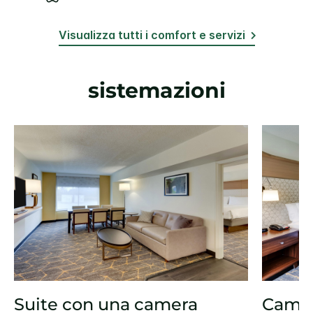
Visualizza tutti i comfort e servizi
sistemazioni
Suite con una camera
Camer