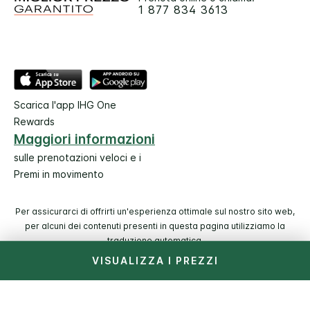
1 877 834 3613
Scarica l'app IHG One
Rewards
Maggiori informazioni
sulle prenotazioni veloci e i
Premi in movimento
Per assicurarci di offrirti un'esperienza ottimale sul nostro sito web,
per alcuni dei contenuti presenti in questa pagina utilizziamo la
traduzione automatica.
VISUALIZZA I PREZZI
© 2026 IHG. Tutti i diritti riservati. La maggior parte degli
hotel è di proprietà e a gestione indipendente.