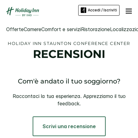
Accedi / Iscriviti
Offerte
Camere
Comfort e servizi
Ristorazione
Localizzazio
HOLIDAY INN
STAUNTON CONFERENCE CENTER
RECENSIONI
Com'è andato il tuo soggiorno?
Raccontaci la tua esperienza. Apprezziamo il tuo
feedback.
Scrivi una recensione