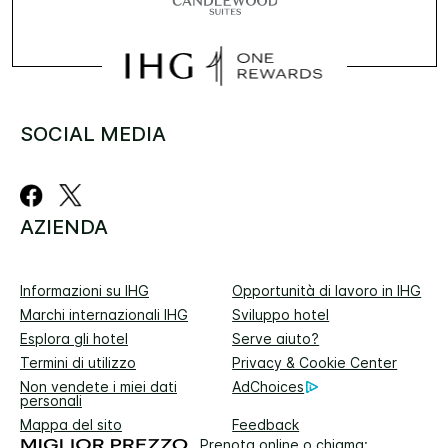
SOCIAL MEDIA
AZIENDA
Informazioni su IHG
Opportunità di lavoro in IHG
Marchi internazionali IHG
Sviluppo hotel
Esplora gli hotel
Serve aiuto?
Termini di utilizzo
Privacy & Cookie Center
Non vendete i miei dati
AdChoices
personali
Mappa del sito
Feedback
Prenota online o chiama: