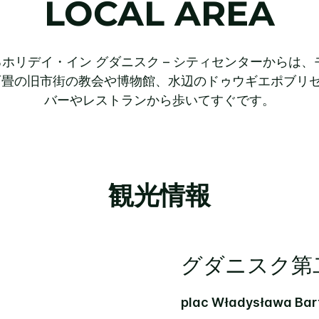
LOCAL AREA
ホリデイ・イン グダニスク – シティセンターからは、
畳の旧市街の教会や博物館、水辺のドゥウギエポブリゼジェDł
バーやレストランから歩いてすぐです。
観光情報
グダニスク第
plac Władysława Bar