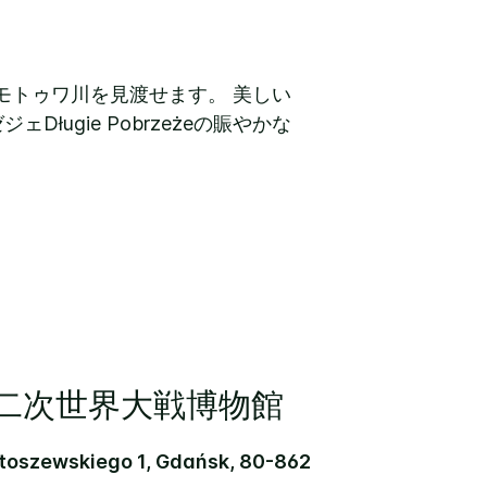
モトゥワ川を見渡せます。 美しい
ugie Pobrzeżeの賑やかな
二次世界大戦博物館
toszewskiego 1, Gdańsk, 80-862