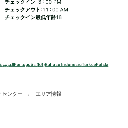
チェックイン
: 3 : 00 PM
チェックアウト
: 11 : 00 AM
チェックイン最低年齢
18
ทย
العربية
Português (BR)
Bahasa Indonesia
Türkçe
Polski
ィセンター
エリア情報