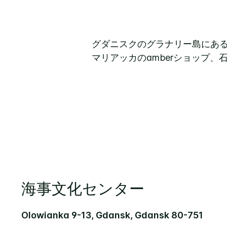
グダニスクのグラナリー島にある
マリアッカのamberショップ、石
海事文化センター
Olowianka 9-13, Gdansk, Gdansk 80-751