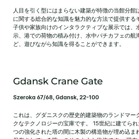
人目を引く型にはまらない建築が特徴の当館分館
に関する総合的な知識を魅力的な方法で提供する
子供や家族向けのインタラクティブな展示では、
示、港での荷物の積み付け、水中バチカフェの航
ど、遊びながら知識を得ることができます。
Gdansk Crane Gate
Szeroka 67/68, Gdansk, 22-100
これは、グダニスクの歴史的建築物のランドマー
クなテクノロジーの宝庫です。 15世紀に建てら
つの強化された塔の間に木製の構造物が埋め込ま