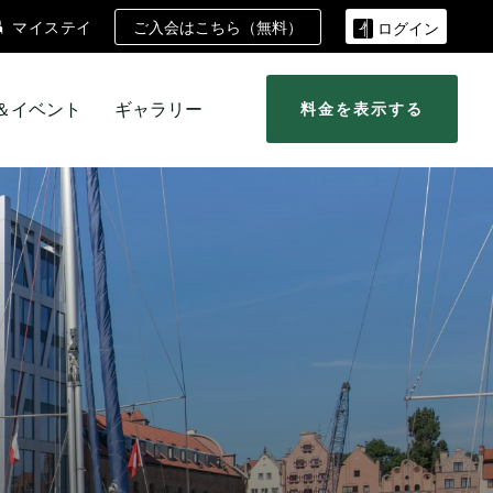
ご入会はこちら（無料）
マイステイ
ログイン
＆イベント
ギャラリー
料金を表示する