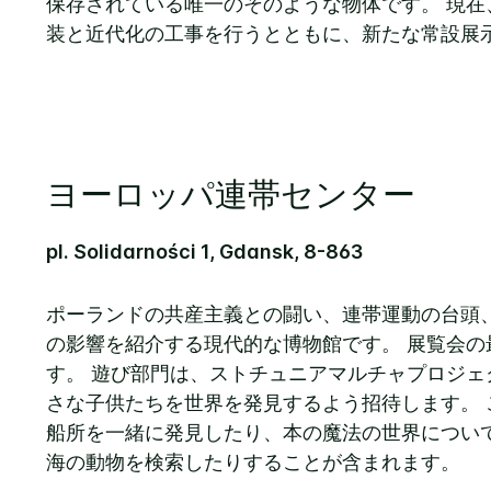
保存されている唯一のそのような物体です。 現在
装と近代化の工事を行うとともに、新たな常設展
ヨーロッパ連帯センター
pI. Solidarności 1, Gdansk, 8-863
ポーランドの共産主義との闘い、連帯運動の台頭
の影響を紹介する現代的な博物館です。 展覧会の
す。 遊び部門は、ストチュニアマルチャプロジェ
さな子供たちを世界を発見するよう招待します。 
船所を一緒に発見したり、本の魔法の世界につい
海の動物を検索したりすることが含まれます。