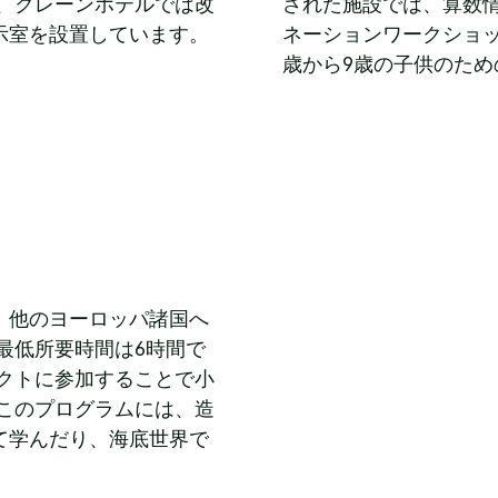
、クレーンホテルでは改
された施設では、算数情
示室を設置しています。
ネーションワークショッ
歳から9歳の子供のた
、他のヨーロッパ諸国へ
最低所要時間は6時間で
クトに参加することで小
このプログラムには、造
て学んだり、海底世界で