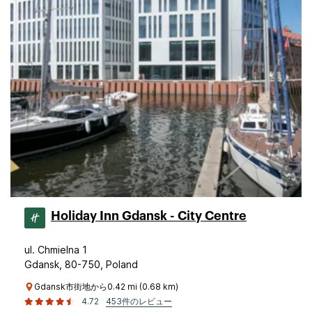
Holiday Inn Gdansk - City Centre
ul. Chmielna 1
Gdansk, 80-750, Poland
Gdansk市街地から0.42 mi (0.68 km)
4.72
453件のレビュー