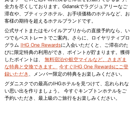
全力を尽くしております。Gdanskでラグジュアリーなご
滞在や、ブティックホテル、お手頃価格のホテルなど、お
客様の期待を超えるホテルブランドです。
公式サイトまたはモバイルアプリからの直接予約なら、い
つでもベストレートでご案内。さらに、ロイヤリティプロ
グラム
IHG One Rewards
に入会いただくと、ご滞在のた
びに限定特典の利用ができ、ポイントが貯まります。獲得
したポイントは、
無料宿泊や航空マイルなど、さまざま
な特典と交換できます。
今すぐIHG One Rewardsにご登
録いただき
、メンバー限定の特典をお楽しみください。
グダニスクでの最高のIHGホテルを見つけて、忘れられな
い思い出を作りましょう。 今すぐキンプトンホテルをご
予約いただき、最上級のご旅行をお楽しみください。