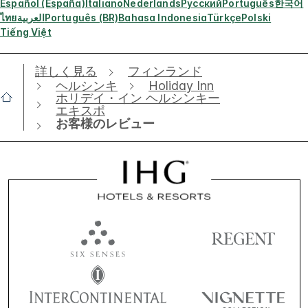
Español (España)
Italiano
Nederlands
Русский
Português
한국어
ไทย
العربية
Português (BR)
Bahasa Indonesia
Türkçe
Polski
Tiếng Việt
詳しく見る
フィンランド
ヘルシンキ
Holiday Inn
ホリデイ・イン ヘルシンキー
エキスポ
お客様のレビュー