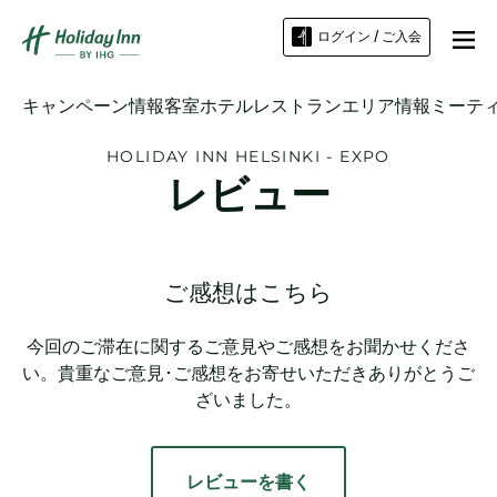
ログイン / ご入会
キャンペーン情報
客室
ホテル
レストラン
エリア情報
ミーテ
HOLIDAY INN
HELSINKI - EXPO
レビュー
ご感想はこちら
今回のご滞在に関するご意見やご感想をお聞かせくださ
い。貴重なご意見･ご感想をお寄せいただきありがとうご
ざいました。
レビューを書く