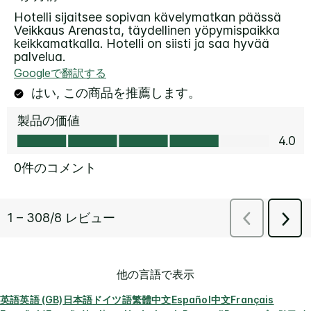
他の言語で表示
英語
英語 (GB)
日本語
ドイツ語
繁體中文
Español
中文
Français