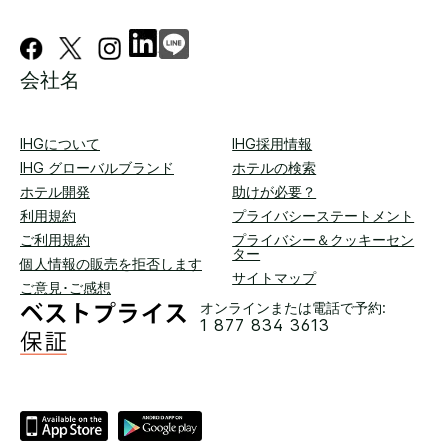
会社名
IHGについて
IHG採用情報
IHG グローバルブランド
ホテルの検索
ホテル開発
助けが必要？
利用規約
プライバシーステートメント
ご利用規約
プライバシー＆クッキーセン
ター
個人情報の販売を拒否します
サイトマップ
ご意見･ご感想
オンラインまたは電話で予約:
1 877 834 3613