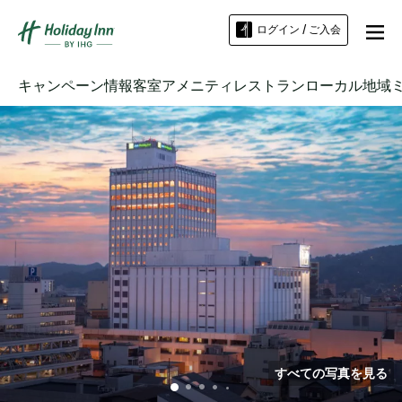
ログイン / ご入会
キャンペーン情報
客室
アメニティ
レストラン
ローカル地域
すべての写真を見る