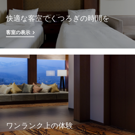
快適な客室でくつろぎの時間を
客室の表示
ワンランク上の体験