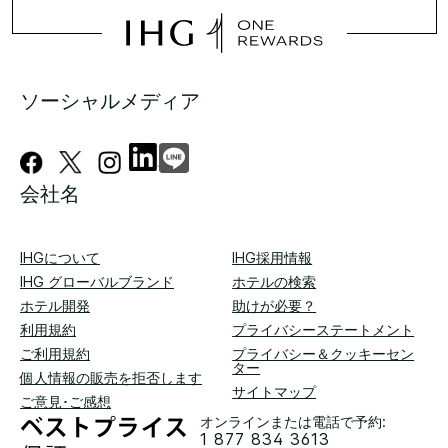
ソーシャルメディア
会社名
IHGについて
IHG採用情報
IHG グローバルブランド
ホテルの検索
ホテル開発
助けが必要？
利用規約
プライバシーステートメント
ご利用規約
プライバシー＆クッキーセン
ター
個人情報の販売を拒否します
サイトマップ
ご意見･ご感想
オンラインまたは電話で予約:
1 877 834 3613