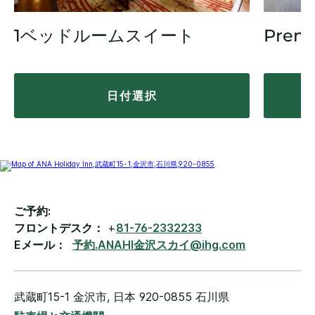
1ベッドルームスイート
Prem
日付選択
ご予約:
フロントデスク：
+
81-76-2332233
Eメール：
予約.ANAHI金沢スカイ@ihg.com
武蔵町15-1
金沢市
,
日本
920-0855
石川県