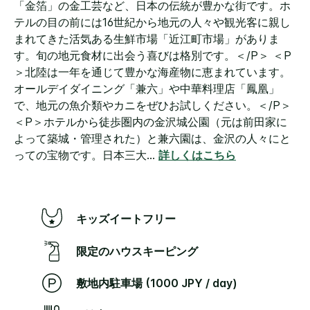
「金箔」の金工芸など、日本の伝統が豊かな街です。ホ
テルの目の前には16世紀から地元の人々や観光客に親し
まれてきた活気ある生鮮市場「近江町市場」がありま
す。旬の地元食材に出会う喜びは格別です。＜/P＞ ＜P
＞北陸は一年を通じて豊かな海産物に恵まれています。
オールデイダイニング「兼六」や中華料理店「鳳凰」
で、地元の魚介類やカニをぜひお試しください。＜/P＞
＜P＞ホテルから徒歩圏内の金沢城公園（元は前田家に
よって築城・管理された）と兼六園は、金沢の人々にと
っての宝物です。日本三大
...
詳しくはこちら
キッズイートフリー
限定のハウスキーピング
敷地内駐車場 (1000 JPY / day)