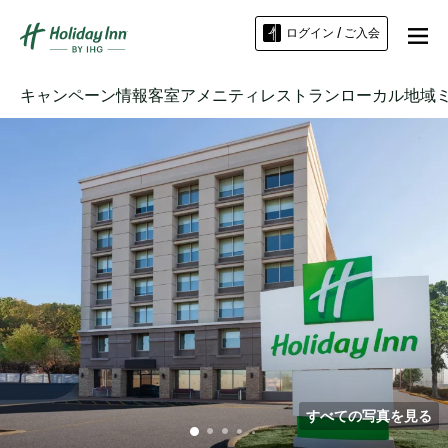
ログイン / ご入会
キャンペーン情報
客室
アメニティ
レストラン
ローカル地域
すべての写真を見る