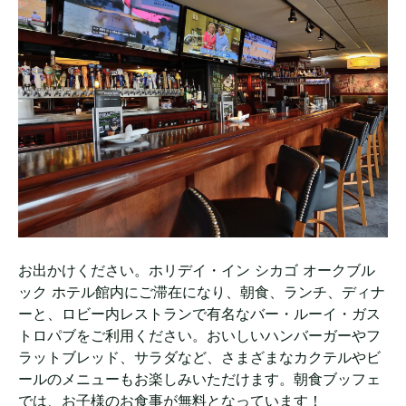
お出かけください。ホリデイ・イン シカゴ オークブル
ック ホテル館内にご滞在になり、朝食、ランチ、ディナ
ーと、ロビー内レストランで有名なバー・ルーイ・ガス
トロパブをご利用ください。おいしいハンバーガーやフ
ラットブレッド、サラダなど、さまざまなカクテルやビ
ールのメニューもお楽しみいただけます。朝食ブッフェ
では、お子様のお食事が無料となっています！