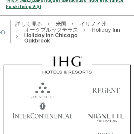
한국어
ไทย
العربية
Português (BR)
Bahasa Indonesia
Türkçe
Polski
Tiếng Việt
詳しく見る
米国
イリノイ州
オークブルックテラス
Holiday Inn
Holiday Inn Chicago
Oakbrook