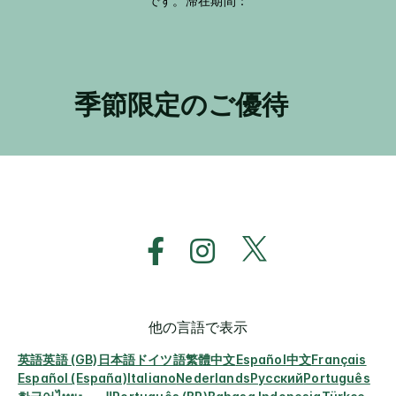
です。滞在期間：
季節限定のご優待
他の言語で表示
英語
英語 (GB)
日本語
ドイツ語
繁體中文
Español
中文
Français
Español (España)
Italiano
Nederlands
Русский
Português