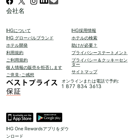
会社名
IHGについて
IHG採用情報
IHG グローバルブランド
ホテルの検索
ホテル開発
助けが必要？
利用規約
プライバシーステートメント
ご利用規約
プライバシー＆クッキーセン
ター
個人情報の販売を拒否します
サイトマップ
ご意見･ご感想
オンラインまたは電話で予約:
1 877 834 3613
IHG One Rewardsアプリをダウ
ンロード