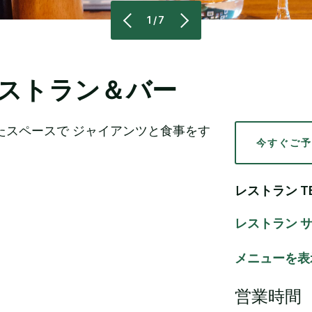
1/7
ストラン＆バー
たスペースで ジャイアンツと食事をす
今すぐご予
レストラン TE
レストラン 
メニューを表
営業時間