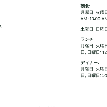
朝食:
月曜日, 火曜日,
AM-10:00 A
ス
土曜日, 日曜日: 
ランチ:
月曜日, 火曜日
日, 日曜日: 12
ディナー:
月曜日, 火曜日
日, 日曜日: 5: