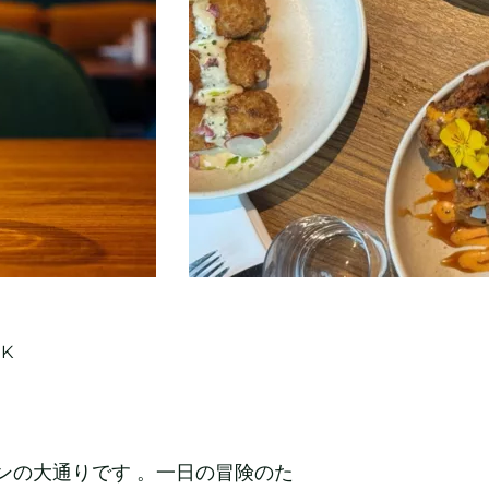
RK
ンの大通りです 。一日の冒険のた