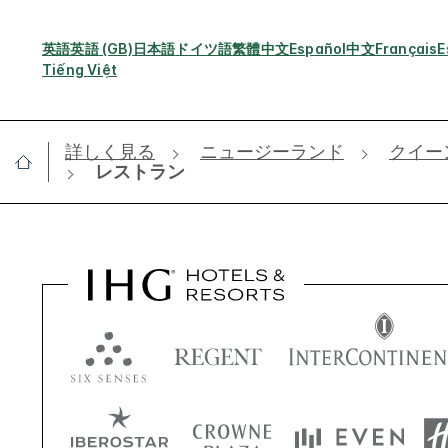
英語
英語 (GB)
日本語
ドイツ語
繁體中文
Español
中文
Français
E
Tiếng Việt
詳しく見る
ニュージーランド
クイー
レストラン