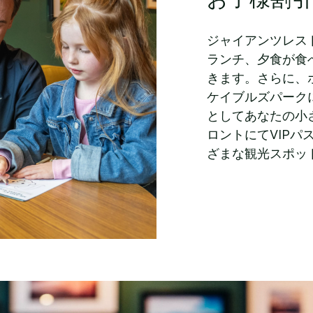
ジャイアンツレス
ランチ、夕食が食
きます。さらに、
ケイブルズパークに
としてあなたの小
ロントにてVIPパ
ざまな観光スポッ