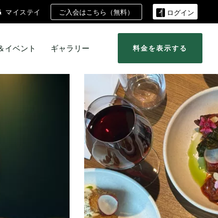
ご入会はこちら（無料）
マイステイ
ログイン
＆イベント
ギャラリー
料金を表示する