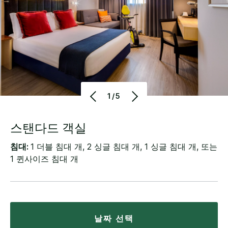
1/5
스탠다드 객실
침대:
1 더블 침대 개, 2 싱글 침대 개, 1 싱글 침대 개, 또는
1 퀸사이즈 침대 개
날짜 선택