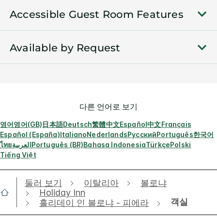
Accessible Guest Room Features
Available by Request
다른 언어로 보기
영어
영어(GB)
日本語
Deutsch
繁體中文
Español
中文
Français
Español (España)
Italiano
Nederlands
Русский
Português
한국어
ไทย
العربية
Português (BR)
Bahasa Indonesia
Türkçe
Polski
Tiếng Việt
둘러 보기
이탈리아
볼로냐
Holiday Inn
객실
홀리데이 인 볼로냐 - 피에라