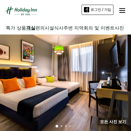
로그인 / 가입
특가 상품
객실
편의시설
식사
주변 지역
회의 및 이벤트
사진
모든 사진 보기