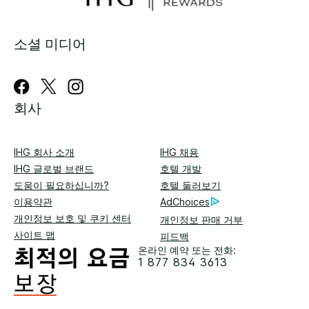
소셜 미디어
회사
IHG 회사 소개
IHG 채용
IHG 글로벌 브랜드
호텔 개발
도움이 필요하십니까?
호텔 둘러보기
이용약관
AdChoices
개인정보 보호 및 쿠키 센터
개인정보 판매 거부
사이트 맵
피드백
온라인 예약 또는 전화:
1 877 834 3613