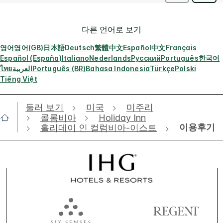
다른 언어로 보기
영어
영어(GB)
日本語
Deutsch
繁體中文
Español
中文
Français
Español (España)
Italiano
Nederlands
Русский
Português
한국어
ไทย
العربية
Português (BR)
Bahasa Indonesia
Türkçe
Polski
Tiếng Việt
둘러 보기
미국
미주리
콜롬비아
Holiday Inn
이용후기
홀리데이 인 컬럼비아-이스트