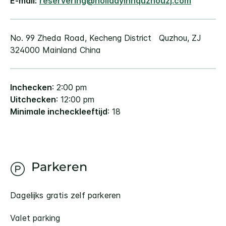
E-mail:
reservering@holidayinnquzhouzj.com
No. 99 Zheda Road, Kecheng District
Quzhou
,
ZJ
324000
Mainland China
Inchecken
: 2:00 pm
Uitchecken
: 12:00 pm
Minimale incheckleeftijd
: 18
Parkeren
Dagelijks gratis zelf parkeren
Valet parking