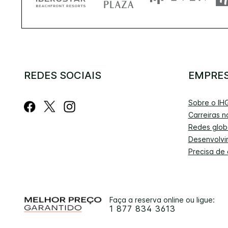
REDES SOCIAIS
EMPRE
Sobre o IH
Carreiras n
Redes glob
Desenvolvi
Precisa de
Faça a reserva online ou ligue:
1 877 834 3613