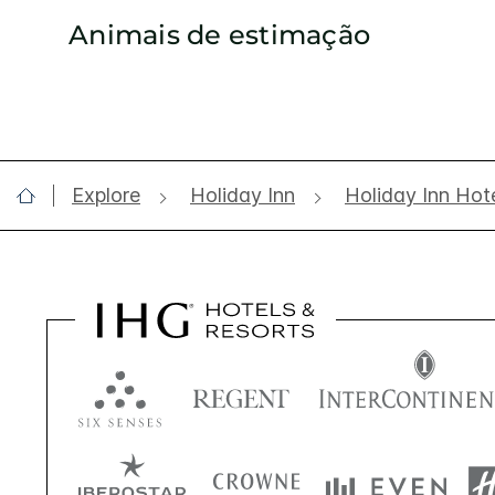
Animais de estimação
Explore
Holiday Inn
Holiday Inn Hote