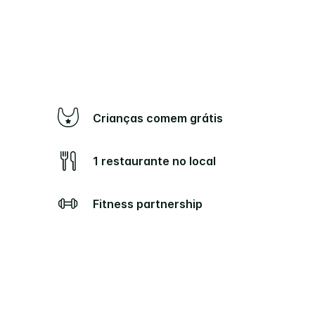
Crianças comem grátis
1 restaurante no local
Fitness partnership