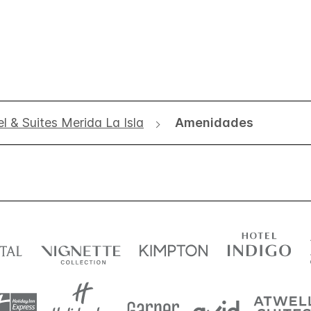
l & Suites Merida La Isla
Amenidades