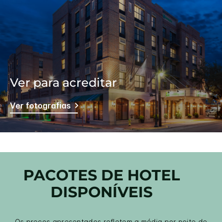
Ver para acreditar
Ver fotografias
PACOTES DE HOTEL
DISPONÍVEIS
Os preços apresentados refletem a média por noite de