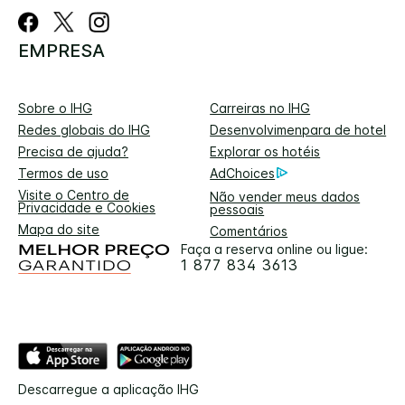
EMPRESA
Sobre o IHG
Carreiras no IHG
Redes globais do IHG
Desenvolvimenpara de hotel
Precisa de ajuda?
Explorar os hotéis
Termos de uso
AdChoices
Visite o Centro de
Não vender meus dados
Privacidade e Cookies
pessoais
Mapa do site
Comentários
Faça a reserva online ou ligue:
1 877 834 3613
Descarregue a aplicação IHG