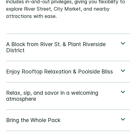
includes in-and-out privileges, giving you flexibility to
explore River Street, City Market, and nearby
attractions with ease.