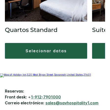
Quartos Standard
Suíte
selecionar datas
Reservas:
Front desk:
+
1-912-7901000
Correio electrónico:
sales@savhospitality1.com