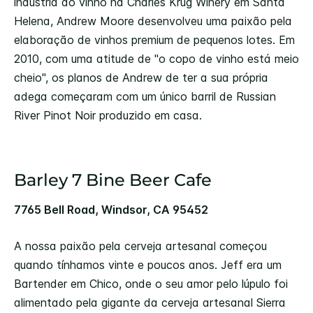
indústria do vinho na Charles Krug Winery em Santa
Helena, Andrew Moore desenvolveu uma paixão pela
elaboração de vinhos premium de pequenos lotes. Em
2010, com uma atitude de "o copo de vinho está meio
cheio", os planos de Andrew de ter a sua própria
adega começaram com um único barril de Russian
River Pinot Noir produzido em casa.
Barley 7 Bine Beer Cafe
7765 Bell Road, Windsor, CA 95452
A nossa paixão pela cerveja artesanal começou
quando tínhamos vinte e poucos anos. Jeff era um
Bartender em Chico, onde o seu amor pelo lúpulo foi
alimentado pela gigante da cerveja artesanal Sierra