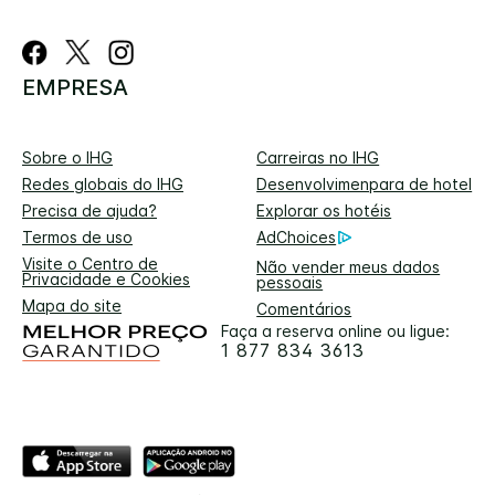
EMPRESA
Sobre o IHG
Carreiras no IHG
Redes globais do IHG
Desenvolvimenpara de hotel
Precisa de ajuda?
Explorar os hotéis
Termos de uso
AdChoices
Visite o Centro de
Não vender meus dados
Privacidade e Cookies
pessoais
Mapa do site
Comentários
Faça a reserva online ou ligue:
1 877 834 3613