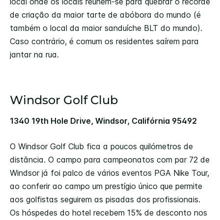
local onde os locais reúnem-se para quebrar o recorde
de criação da maior tarte de abóbora do mundo (é
também o local da maior sanduíche BLT do mundo).
Caso contrário, é comum os residentes saírem para
jantar na rua.
Windsor Golf Club
1340 19th Hole Drive, Windsor, Califórnia 95492
O Windsor Golf Club fica a poucos quilómetros de
distância. O campo para campeonatos com par 72 de
Windsor já foi palco de vários eventos PGA Nike Tour,
ao conferir ao campo um prestígio único que permite
aos golfistas seguirem as pisadas dos profissionais.
Os hóspedes do hotel recebem 15% de desconto nos