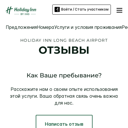
Войти / Стать участником
Предложения
Номера
Услуги и условия проживания
Ре
HOLIDAY INN
LONG BEACH AIRPORT
ОТЗЫВЫ
Как Ваше пребывание?
Расскажите нам о своем опыте использования
этой услуги. Ваша обратная связь очень важна
для нас.
Написать отзыв