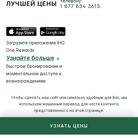
телефону:
1 877 834 3613
Загрузите приложение IHG
One Rewards
Узнайте больше
о
быстром бронировании и
моментальном доступе к
вознаграждениям
Чтобы сделать наш сайт максимально удобным для Вас, мы
используем машинный перевод для части контента,
представленного на этой странице.
УЗНАТЬ ЦЕНЫ
© 2026 IHG. Все права сохранены (зам. Защищены).
Большинство отелей находится в собственности и под