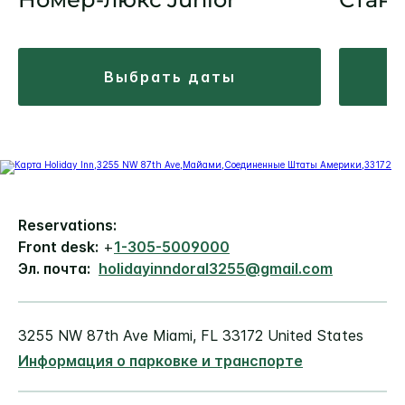
выбрать даты
Reservations:
Front desk:
+
1-305-5009000
Эл. почта:
holidayinndoral3255@gmail.com
3255 NW 87th Ave
Miami
,
FL
33172
United States
Информация о парковке и транспорте