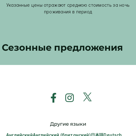
Указанные цены отражают среднюю стоимость за ночь
проживания в период
Сезонные предложения
Другие языки
Английский
Английский (британский)
日本語
Deutsch