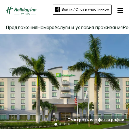
Войти / Стать участником
Предложения
Номера
Услуги и условия проживания
Ре
Смотреть все фотографии