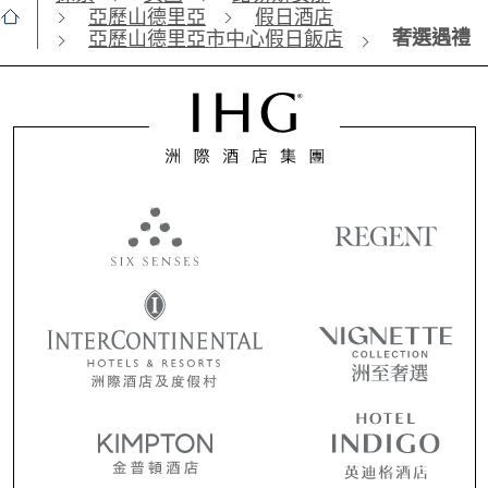
亞歷山德里亞
假日酒店
奢選遇禮
亞歷山德里亞市中心假日飯店