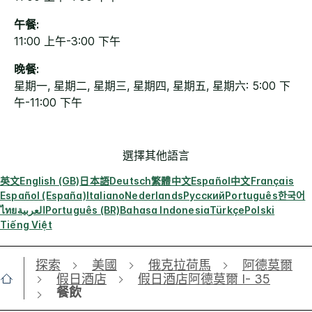
午餐:
11:00 上午-3:00 下午
晚餐:
星期一, 星期二, 星期三, 星期四, 星期五, 星期六: 5:00 下
午-11:00 下午
選擇其他語言
英文
English (GB)
日本語
Deutsch
繁體中文
Español
中文
Français
Español (España)
Italiano
Nederlands
Русский
Português
한국어
ไทย
العربية
Português (BR)
Bahasa Indonesia
Türkçe
Polski
Tiếng Việt
探索
美國
俄克拉荷馬
阿德莫爾
假日酒店
假日酒店阿德莫爾 I- 35
餐飲