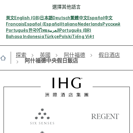
選擇其他語言
英文
English (GB)
日本語
Deutsch
繁體中文
Español
中文
Français
Español (España)
Italiano
Nederlands
Русский
Português
한국어
ไทย
العربية
Português (BR)
Bahasa Indonesia
Türkçe
Polski
Tiếng Việt
探索
英國
阿什福德
假日酒店
阿什福德中央假日飯店