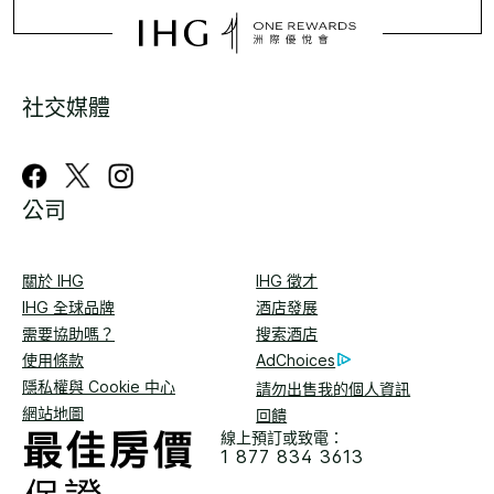
社交媒體
公司
關於 IHG
IHG 徵才
IHG 全球品牌
酒店發展
需要協助嗎？
搜索酒店
使用條款
AdChoices
隱私權與 Cookie 中心
請勿出售我的個人資訊
網站地圖
回饋
線上預訂或致電：
1 877 834 3613