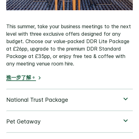
This summer, take your business meetings to the next
level with three exclusive offers designed for any
budget. Choose our value-packed DDR Lite Package
at £26pp, upgrade to the premium DDR Standard
Package at £35pp, or enjoy free tea & coffee with
any meeting venue room hire.
進一步了解。