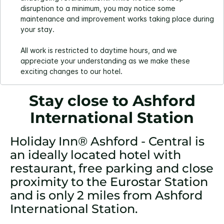
disruption to a minimum, you may notice some
maintenance and improvement works taking place during
your stay.
All work is restricted to daytime hours, and we
appreciate your understanding as we make these
exciting changes to our hotel.
Stay close to Ashford
International Station
Holiday Inn® Ashford - Central is
an ideally located hotel with
restaurant, free parking and close
proximity to the Eurostar Station
and is only 2 miles from Ashford
International Station.