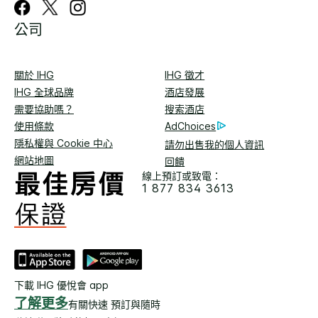
公司
關於 IHG
IHG 徵才
IHG 全球品牌
酒店發展
需要協助嗎？
搜索酒店
使用條款
AdChoices
隱私權與 Cookie 中心
請勿出售我的個人資訊
網站地圖
回饋
線上預訂或致電：
1 877 834 3613
下載 IHG 優悅會 app
了解更多
有關快速 預訂與隨時