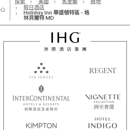
探索
美國
馬里蘭
綠地
假日酒店
Holiday Inn 華盛頓特區 - 格
林貝爾特 MD