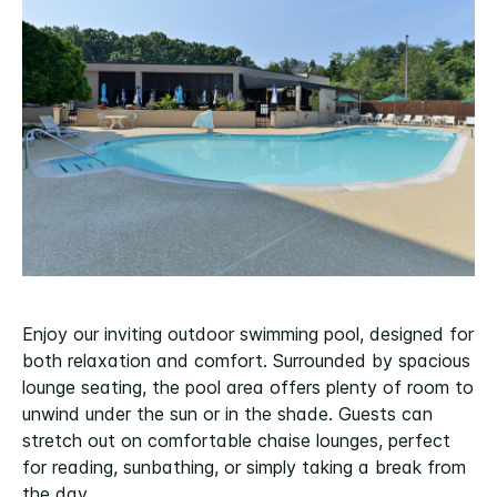
Enjoy our inviting outdoor swimming pool, designed for
both relaxation and comfort. Surrounded by spacious
lounge seating, the pool area offers plenty of room to
unwind under the sun or in the shade. Guests can
stretch out on comfortable chaise lounges, perfect
for reading, sunbathing, or simply taking a break from
the day.