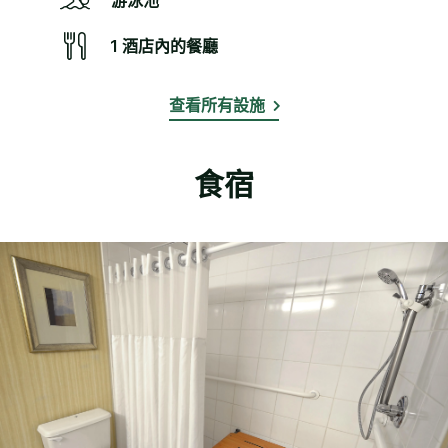
游泳池
1 酒店內的餐廳
查看所有設施
食宿