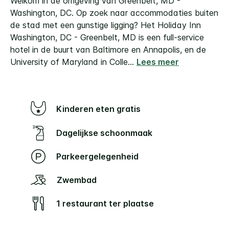
Welkom in de omgeving van Greenbelt, MD -
Washington, DC. Op zoek naar accommodaties buiten
de stad met een gunstige ligging?
Het Holiday Inn
Washington, DC - Greenbelt, MD is een full-service
hotel in de buurt van Baltimore en Annapolis, en de
University of Maryland in Colle
...
Lees meer
Kinderen eten gratis
Dagelijkse schoonmaak
Parkeergelegenheid
Zwembad
1 restaurant ter plaatse