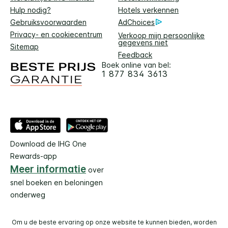
Hulp nodig?
Hotels verkennen
Gebruiksvoorwaarden
AdChoices
Privacy- en cookiecentrum
Verkoop mijn persoonlijke
gegevens niet
Sitemap
Feedback
Boek online van bel:
1 877 834 3613
Download de IHG One
Rewards-app
Meer informatie
over
snel boeken en beloningen
onderweg
Om u de beste ervaring op onze website te kunnen bieden, worden