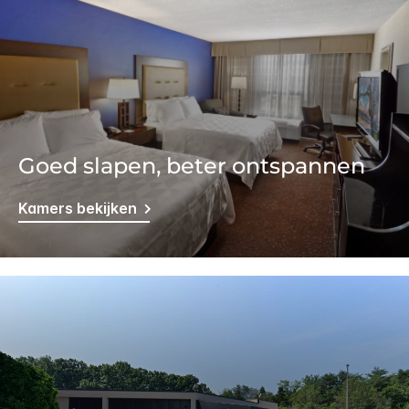
Goed slapen, beter ontspannen
Kamers bekijken