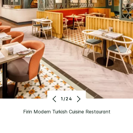
1/24
Firin Modern Turkish Cuisine Restaurant