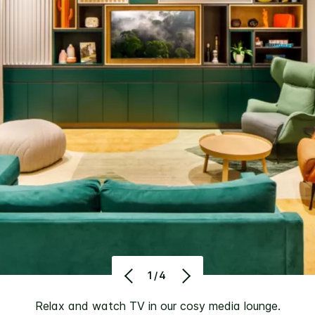
1/4
Relax and watch TV in our cosy media lounge.