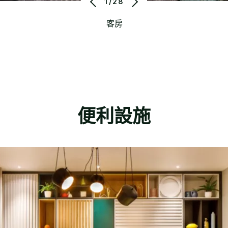
1/28
客房
便利設施