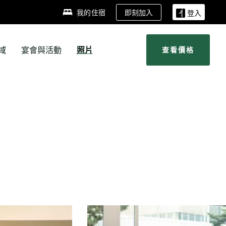
即刻加入
我的住宿
登入
域
宴會與活動
照片
查看價格