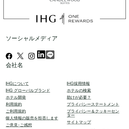
ソーシャルメディア
会社名
IHGについて
IHG採用情報
IHG グローバルブランド
ホテルの検索
ホテル開発
助けが必要？
利用規約
プライバシーステートメント
ご利用規約
プライバシー＆クッキーセン
ター
個人情報の販売を拒否します
サイトマップ
ご意見･ご感想