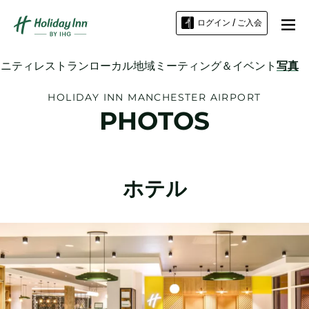
ログイン / ご入会
メニティ
レストラン
ローカル地域
ミーティング＆イベント
写真
HOLIDAY INN
MANCHESTER AIRPORT
PHOTOS
ホテル