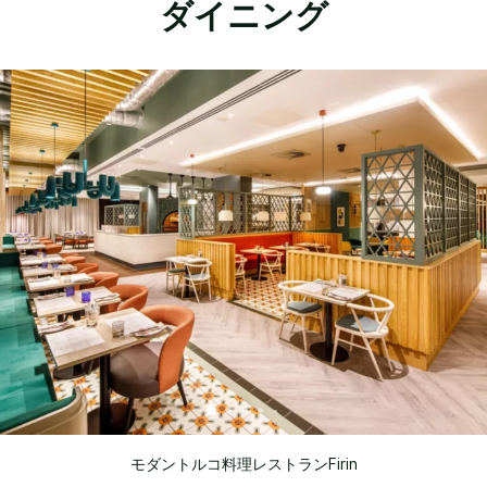
ダイニング
モダントルコ料理レストランFirin