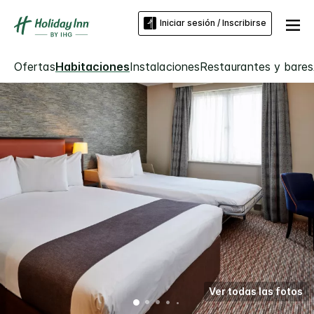
Iniciar sesión / Inscribirse
Ofertas
Habitaciones
Instalaciones
Restaurantes y bares
Ver todas las fotos