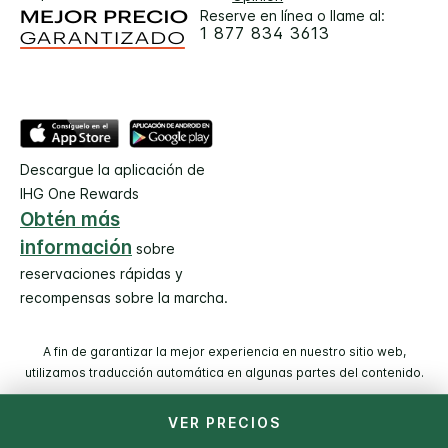
Reserve en línea o llame al:
1 877 834 3613
Descargue la aplicación de
IHG One Rewards
Obtén más
información
sobre
reservaciones rápidas y
recompensas sobre la marcha.
A fin de garantizar la mejor experiencia en nuestro sitio web,
utilizamos traducción automática en algunas partes del contenido.
VER PRECIOS
© 2026 IHG. Todos los derechos reservados. La mayoría de
los hoteles son administrados y operados por entidades