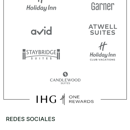
REDES SOCIALES