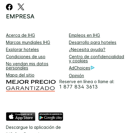
EMPRESA
Acerca de IHG
Empleos en IHG
Marcas mundiales IHG
Desarrollo para hoteles
Explorar hoteles
¿Necesita ayuda?
Condiciones de uso
Centro de confidencialidad
y cookies
No vendan mis datos
personales
AdChoices
Mapa del sitio
Opinión
Reserve en línea o llame al:
1 877 834 3613
Descargue la aplicación de