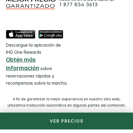
1 877 834 3613
Descargue la aplicación de
IHG One Rewards
Obtén más
información
sobre
reservaciones rápidas y
recompensas sobre la marcha.
A fin de garantizar la mejor experiencia en nuestro sitio web,
utilizamos traducción automática en algunas partes del contenido.
VER PRECIOS
© 2026 IHG. Todos los derechos reservados. La mayoría de
los hoteles son administrados y operados por entidades