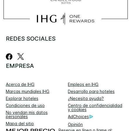
REDES SOCIALES
EMPRESA
Acerca de IHG
Empleos en IHG
Marcas mundiales IHG
Desarrollo para hoteles
Explorar hoteles
¿Necesita ayuda?
Condiciones de uso
Centro de confidencialidad
y cookies
No vendan mis datos
personales
AdChoices
Mapa del sitio
Opinión
Reserve en línea o llame al: