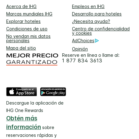
Acerca de IHG
Empleos en IHG
Marcas mundiales IHG
Desarrollo para hoteles
Explorar hoteles
¿Necesita ayuda?
Condiciones de uso
Centro de confidencialidad
y cookies
No vendan mis datos
personales
AdChoices
Mapa del sitio
Opinión
Reserve en línea o llame al:
1 877 834 3613
Descargue la aplicación de
IHG One Rewards
Obtén más
información
sobre
reservaciones rápidas y