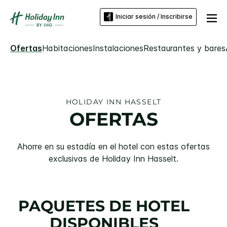
Iniciar sesión / Inscribirse
Ofertas
Habitaciones
Instalaciones
Restaurantes y bares
HOLIDAY INN
HASSELT
OFERTAS
Ahorre en su estadía en el hotel con estas ofertas
exclusivas de
Holiday Inn
Hasselt
.
PAQUETES DE HOTEL
DISPONIBLES