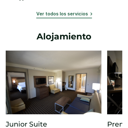
Ver todos los servicios
Alojamiento
Junior Suite
Premi