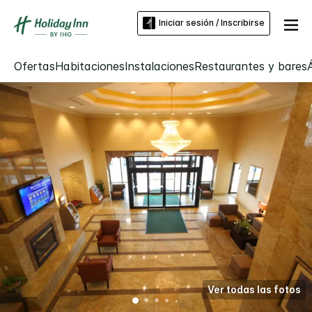
Iniciar sesión / Inscribirse
Ofertas
Habitaciones
Instalaciones
Restaurantes y bares
Ver todas las fotos