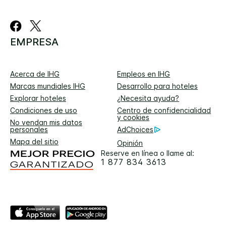
EMPRESA
Acerca de IHG
Empleos en IHG
Marcas mundiales IHG
Desarrollo para hoteles
Explorar hoteles
¿Necesita ayuda?
Condiciones de uso
Centro de confidencialidad
y cookies
No vendan mis datos
personales
AdChoices
Mapa del sitio
Opinión
Reserve en línea o llame al:
1 877 834 3613