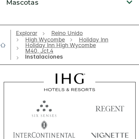
Mascotas
Explorar
Reino Unido
High Wycombe
Holiday Inn
Holiday Inn High Wycombe
M40, Jct.4
Instalaciones