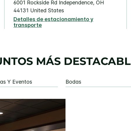
6001 Rockside Rd
Independence
,
OH
44131
United States
Detalles de estacionamiento y
transporte
UNTOS MÁS DESTACABL
ias Y Eventos
Bodas