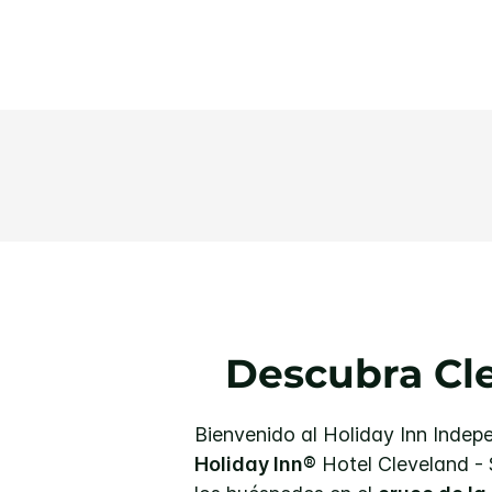
Descubra Cl
Bienvenido al Holiday Inn Indep
Holiday Inn®
Hotel Cleveland - 