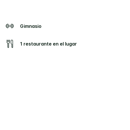
Gimnasio
1 restaurante en el lugar