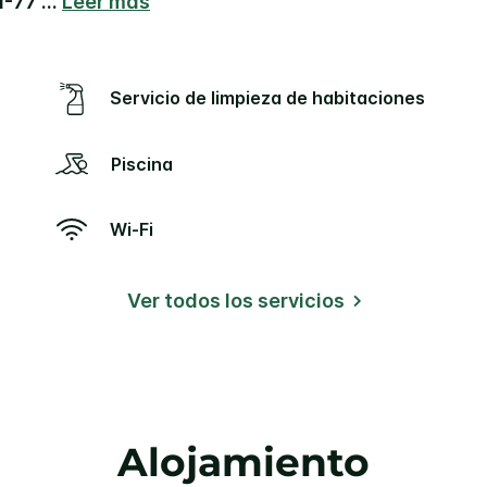
 I-77
...
Leer más
Servicio de limpieza de habitaciones
Piscina
Wi-Fi
Ver todos los servicios
Alojamiento