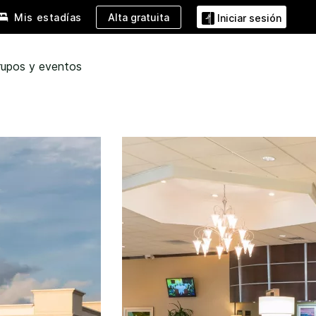
Alta gratuita
Mis estadías
Iniciar sesión
rupos y eventos