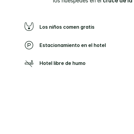
los huéspedes en el
cruce de la
Los niños comen gratis
Estacionamiento en el hotel
Hotel libre de humo