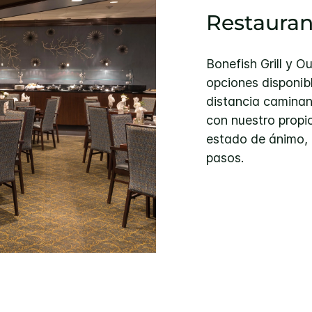
Restauran
Bonefish Grill y 
opciones disponib
distancia caminan
con nuestro propio
estado de ánimo, 
pasos.