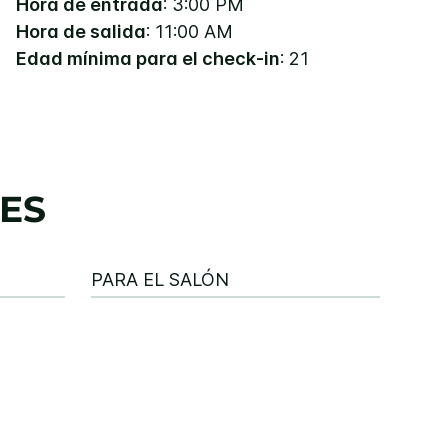
Hora de entrada
: 3:00 PM
Hora de salida
: 11:00 AM
Edad mínima para el check-in
: 21
ES
PARA EL SALÓN