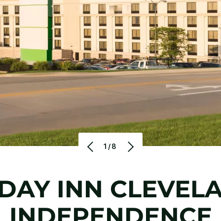
1/8
DAY INN
CLEVEL
INDEPENDENCE