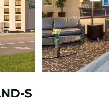
AND-S