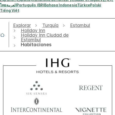
ไทย
العربية
Português (BR)
Bahasa Indonesia
Türkçe
Polski
Tiếng Việt
Explorar
Turquía
Estambul
Holiday Inn
Holiday Inn Ciudad de
Estambul
Habitaciones