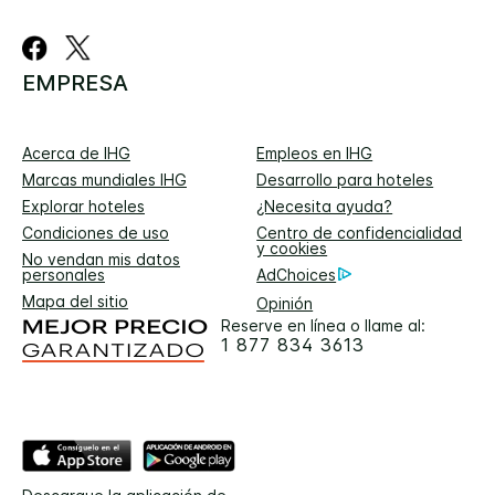
EMPRESA
Acerca de IHG
Empleos en IHG
Marcas mundiales IHG
Desarrollo para hoteles
Explorar hoteles
¿Necesita ayuda?
Condiciones de uso
Centro de confidencialidad
y cookies
No vendan mis datos
personales
AdChoices
Mapa del sitio
Opinión
Reserve en línea o llame al:
1 877 834 3613