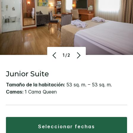
1/2
Junior Suite
Tamaño de la habitación:
53 sq. m. – 53 sq. m.
Camas:
1 Cama Queen
seleccionar fechas