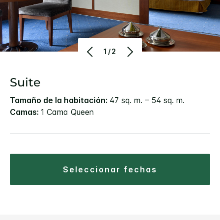
1/2
Suite
Tamaño de la habitación:
47 sq. m. – 54 sq. m.
Camas:
1 Cama Queen
seleccionar fechas