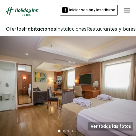
Iniciar sesión / Inscribirse
Ofertas
Habitaciones
Instalaciones
Restaurantes y bares
Ver todas las fotos