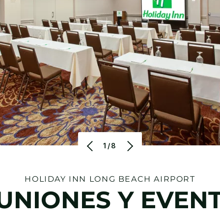
1/8
HOLIDAY INN
LONG BEACH AIRPORT
UNIONES Y EVEN