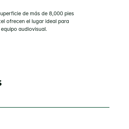
uperficie de más de 8,000 pies
l ofrecen el lugar ideal para
 equipo audiovisual.
s