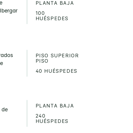
e
PLANTA BAJA
lbergar
100
HUÉSPEDES
drados
PISO SUPERIOR
PISO
de
40 HUÉSPEDES
PLANTA BAJA
 de
240
HUÉSPEDES