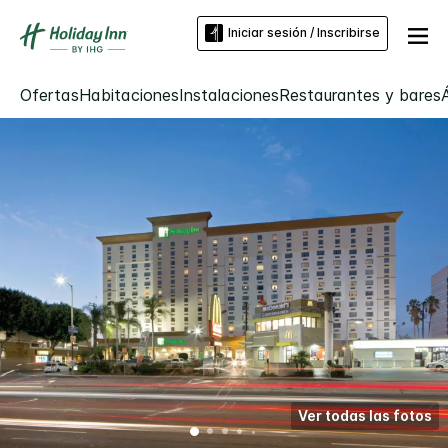
Iniciar sesión / Inscribirse
Ofertas
Habitaciones
Instalaciones
Restaurantes y bares
Ver todas las fotos