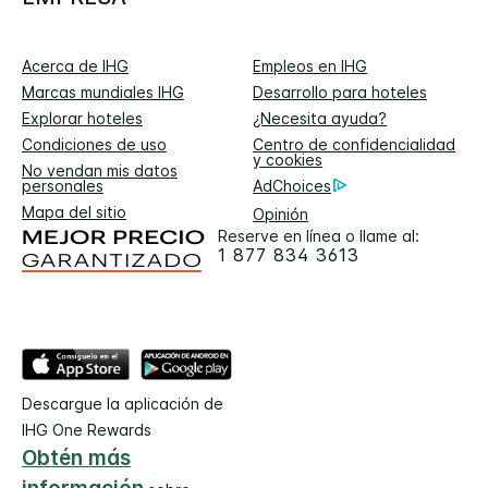
Acerca de IHG
Empleos en IHG
Marcas mundiales IHG
Desarrollo para hoteles
Explorar hoteles
¿Necesita ayuda?
Condiciones de uso
Centro de confidencialidad
y cookies
No vendan mis datos
personales
AdChoices
Mapa del sitio
Opinión
Reserve en línea o llame al:
1 877 834 3613
Descargue la aplicación de
IHG One Rewards
Obtén más