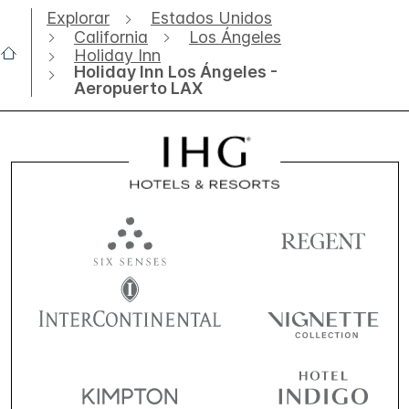
Explorar
Estados Unidos
California
Los Ángeles
Holiday Inn
Holiday Inn Los Ángeles -
Aeropuerto LAX