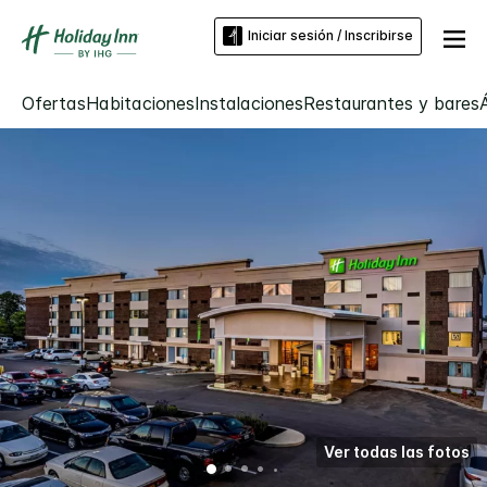
Iniciar sesión / Inscribirse
Ofertas
Habitaciones
Instalaciones
Restaurantes y bares
Ver todas las fotos