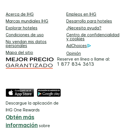
Acerca de IHG
Empleos en IHG
Marcas mundiales IHG
Desarrollo para hoteles
Explorar hoteles
¿Necesita ayuda?
Condiciones de uso
Centro de confidencialidad
y cookies
No vendan mis datos
personales
AdChoices
Mapa del sitio
Opinión
Reserve en línea o llame al:
1 877 834 3613
Descargue la aplicación de
IHG One Rewards
Obtén más
información
sobre