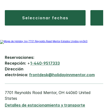
seleccionar fechas
Reservaciones:
Recepción:
+
1-440-9517333
Dirección
electrónica:
frontdesk@holidayinnmentor.com
7701 Reynolds Road
Mentor
,
OH
44060
United
States
Detalles de estacionamiento y transporte