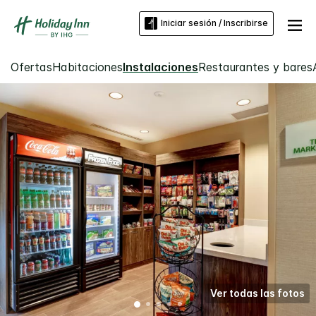
Iniciar sesión / Inscribirse
Ofertas
Habitaciones
Instalaciones
Restaurantes y bares
Ver todas las fotos