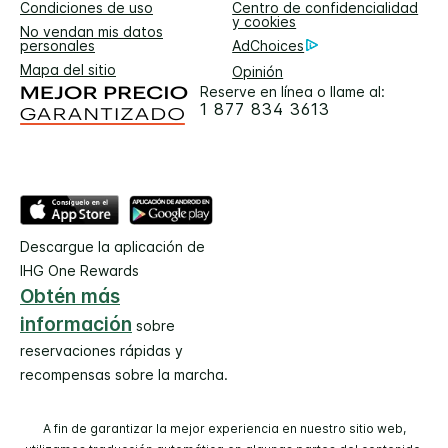
Condiciones de uso
Centro de confidencialidad
y cookies
No vendan mis datos
personales
AdChoices
Mapa del sitio
Opinión
Reserve en línea o llame al:
1 877 834 3613
Descargue la aplicación de
IHG One Rewards
Obtén más
información
sobre
reservaciones rápidas y
recompensas sobre la marcha.
A fin de garantizar la mejor experiencia en nuestro sitio web,