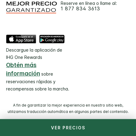
Reserve en línea o llame al:
1 877 834 3613
Descargue la aplicación de
IHG One Rewards
Obtén más
información
sobre
reservaciones rápidas y
recompensas sobre la marcha.
A fin de garantizar la mejor experiencia en nuestro sitio web,
utilizamos traducción automática en algunas partes del contenido.
VER PRECIOS
© 2026 IHG. Todos los derechos reservados. La mayoría de
los hoteles son administrados y operados por entidades