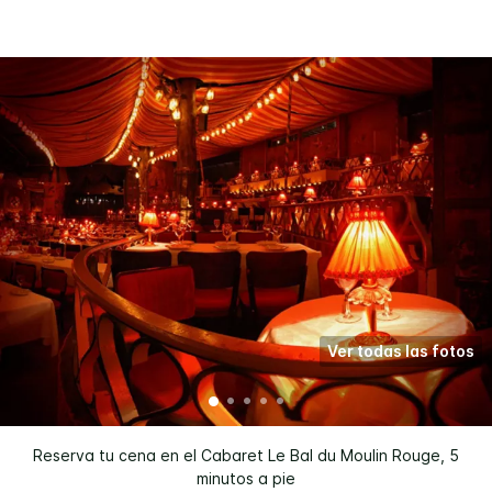
Ver todas las fotos
Reserva tu cena en el Cabaret Le Bal du Moulin Rouge, 5
minutos a pie