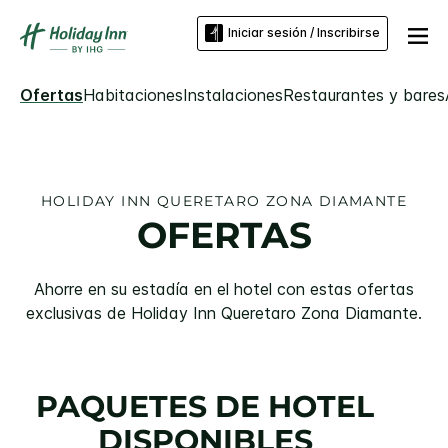
Iniciar sesión / Inscribirse
Ofertas
Habitaciones
Instalaciones
Restaurantes y bares
HOLIDAY INN
QUERETARO ZONA DIAMANTE
OFERTAS
Ahorre en su estadía en el hotel con estas ofertas
exclusivas de
Holiday Inn
Queretaro Zona Diamante
.
PAQUETES DE HOTEL
DISPONIBLES