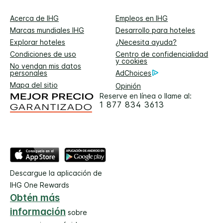
Acerca de IHG
Empleos en IHG
Marcas mundiales IHG
Desarrollo para hoteles
Explorar hoteles
¿Necesita ayuda?
Condiciones de uso
Centro de confidencialidad
y cookies
No vendan mis datos
personales
AdChoices
Mapa del sitio
Opinión
Reserve en línea o llame al:
1 877 834 3613
Descargue la aplicación de
IHG One Rewards
Obtén más
información
sobre