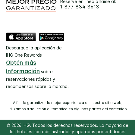
Reserve en línea o llame al:
1 877 834 3613
Descargue la aplicación de
IHG One Rewards
Obtén más
información
sobre
reservaciones rápidas y
recompensas sobre la marcha.
A fin de garantizar la mejor experiencia en nuestro sitio web,
utilizamos traducción automática en algunas partes del contenido.
© 2026 IHG. Todos los derechos reservados. La mayoría de
los hoteles son administrados y operados por entidades