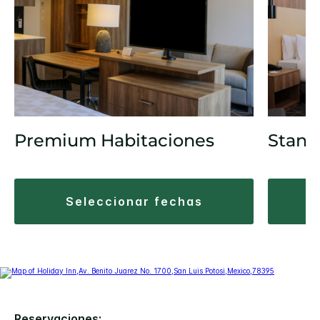
Premium Habitaciones
Stand
seleccionar fechas
Reservaciones: