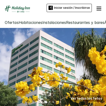
Iniciar sesión / Inscribirse
Ofertas
Habitaciones
Instalaciones
Restaurantes y bares
Ver todas las fotos