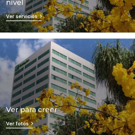
nivel
Ver servicios
Ver para creer
Ver fotos