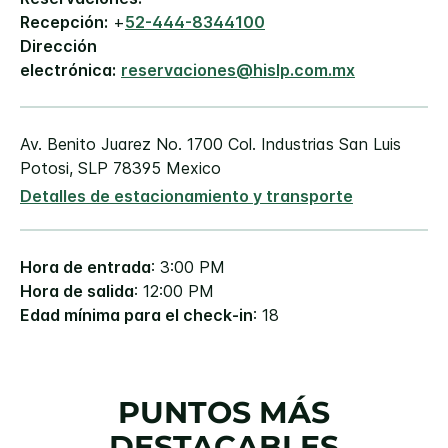
Recepción:
+
52-444-8344100
Dirección
electrónica:
reservaciones@hislp.com.mx
Av. Benito Juarez No. 1700
Col. Industrias
San Luis
Potosi
,
SLP
78395
Mexico
Detalles de estacionamiento y transporte
Hora de entrada
: 3:00 PM
Hora de salida
: 12:00 PM
Edad mínima para el check-in
: 18
PUNTOS MÁS
DESTACABLES