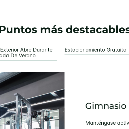
Puntos más destacable
 Exterior Abre Durante
Estacionamiento Gratuito
ada De Verano
Gimnasio 
Manténgase activo