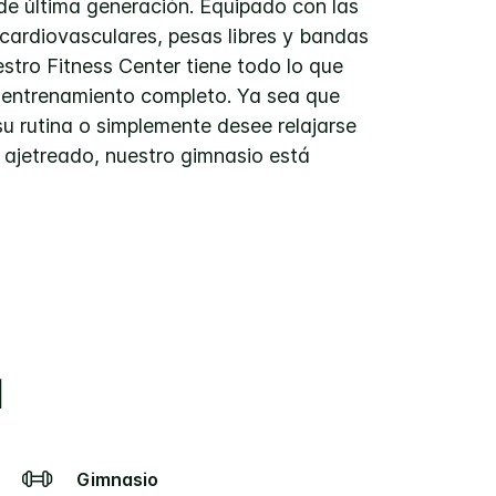
de última generación. Equipado con las
cardiovasculares, pesas libres y bandas
estro Fitness Center tiene todo lo que
 entrenamiento completo. Ya sea que
su rutina o simplemente desee relajarse
 ajetreado, nuestro gimnasio está
l
Gimnasio