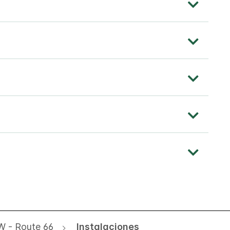
SW - Route 66
Instalaciones