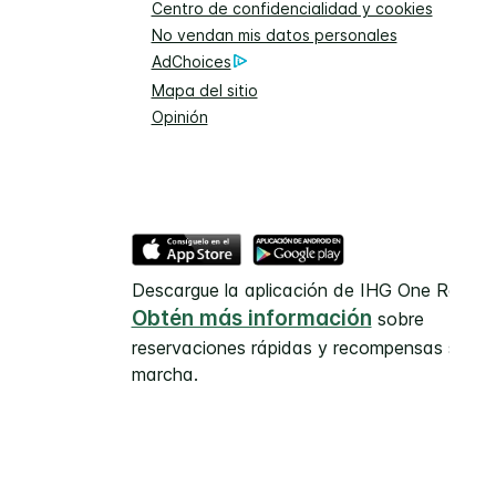
Centro de confidencialidad y cookies
No vendan mis datos personales
AdChoices
Mapa del sitio
Opinión
Descargue la aplicación de IHG One Rewar
Obtén más información
sobre
reservaciones rápidas y recompensas sobre
marcha.
gunas partes del contenido.