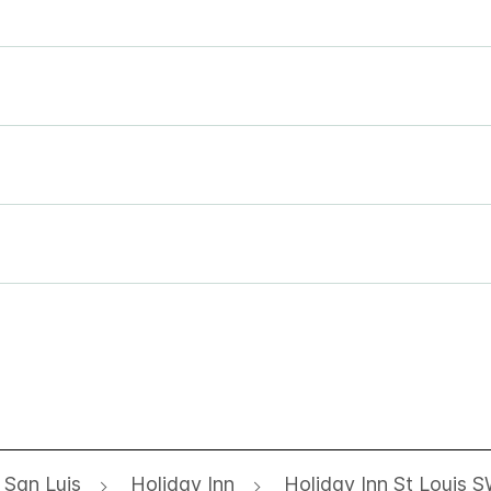
San Luis
Holiday Inn
Holiday Inn St Louis 