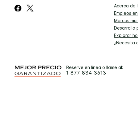
Acerca de 
Empleos en
Marcas mun
Desarrollo 
Explorar ho
¿Necesita 
Reserve en línea o llame al:
1 877 834 3613
A fin de garantizar la mej