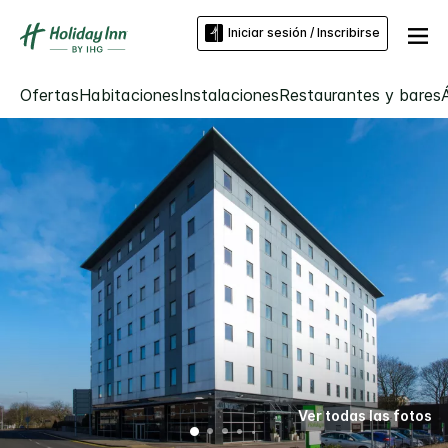
Iniciar sesión / Inscribirse
Ofertas
Habitaciones
Instalaciones
Restaurantes y bares
Ver todas las fotos