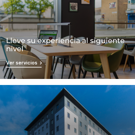
Lleve su experiencia al siguiente
nivel
Ver servicios