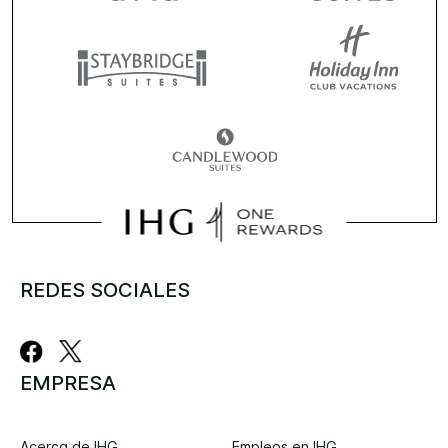
REDES SOCIALES
EMPRESA
Acerca de IHG
Empleos en IHG