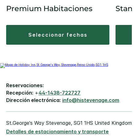
Premium Habitaciones
Stand
seleccionar fechas
Reservaciones:
Recepción:
+
44-1438-722727
Dirección electrónica:
info@histevenage.com
St.George's Way
Stevenage
,
SG1 1HS
United Kingdom
Detalles de estacionamiento y transporte