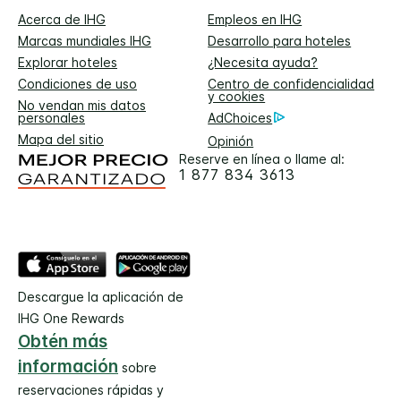
Acerca de IHG
Empleos en IHG
Marcas mundiales IHG
Desarrollo para hoteles
Explorar hoteles
¿Necesita ayuda?
Condiciones de uso
Centro de confidencialidad
y cookies
No vendan mis datos
personales
AdChoices
Mapa del sitio
Opinión
Reserve en línea o llame al:
1 877 834 3613
Descargue la aplicación de
IHG One Rewards
Obtén más
información
sobre
reservaciones rápidas y