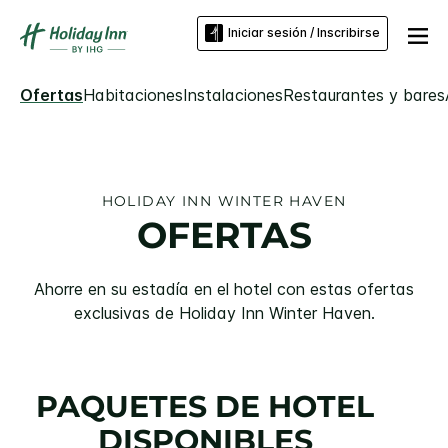
Iniciar sesión / Inscribirse
Ofertas
Habitaciones
Instalaciones
Restaurantes y bares
HOLIDAY INN
WINTER HAVEN
OFERTAS
Ahorre en su estadía en el hotel con estas ofertas
exclusivas de
Holiday Inn
Winter Haven
.
PAQUETES DE HOTEL
DISPONIBLES